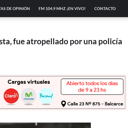
AS DE OPINIÓN
FM 104.9 MHZ ¡EN VIVO!
CONTACTO
sta, fue atropellado por una policía