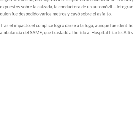
expuestos sobre la calzada, la conductora de un automóvil —integran
quien fue despedido varios metros y cayó sobre el asfalto.
Tras el impacto, el cómplice logró darse a la fuga, aunque fue identif
ambulancia del SAME, que trasladó al herido al Hospital Iriarte. All