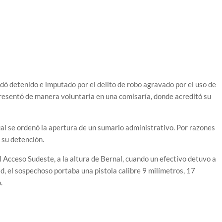
uedó detenido e imputado por el delito de robo agravado por el uso de
presentó de manera voluntaria en una comisaría, donde acreditó su
ual se ordenó la apertura de un sumario administrativo. Por razones
 su detención.
 Acceso Sudeste, a la altura de Bernal, cuando un efectivo detuvo a
d, el sospechoso portaba una pistola calibre 9 milímetros, 17
.