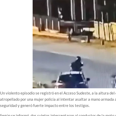
Un violento episodio se registró en el Acceso Sudeste, a la altura de
atropellado por una mujer policía al intentar asaltar a mano armada 
seguridad y generó fuerte impacto entre los testigos.
Según se informó, dos sujetos interceptaron al conductor de la moto