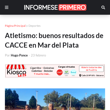
Página Principal
Deportes
Atletismo: buenos resultados de
CACCE en Mar del Plata
Por
Hugo Ponce
-
23 febrero