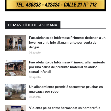
LO MAS LEÍDO DE LA SEMANA
Fue adelanto de Infórmese Primero: detienen a un
joven en un triple allanamiento por venta de
drogas
06 agosto
Fue adelanto de Infórmese Primero: allanamiento
por una causa de presunto material de abuso
sexual infantil
06 agosto
Un allanamiento permitió secuestrar pruebas en
una causa por robo
03 agosto
Violenta pelea entre hermanos: un hombre fue