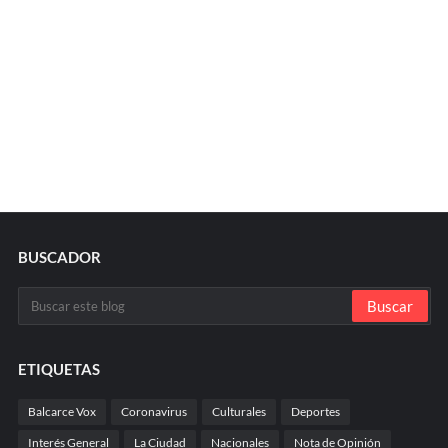
BUSCADOR
ETIQUETAS
Balcarce Vox
Coronavirus
Culturales
Deportes
Interés General
La Ciudad
Nacionales
Nota de Opinión