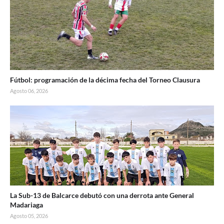
Fútbol: programación de la décima fecha del Torneo Clausura
Agosto 06, 2026
La Sub-13 de Balcarce debutó con una derrota ante General
Madariaga
Agosto 05, 2026