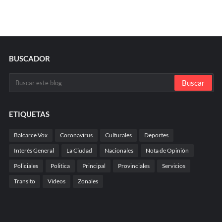
BUSCADOR
ETIQUETAS
Balcarce Vox
Coronavirus
Culturales
Deportes
Interés General
La Ciudad
Nacionales
Nota de Opinión
Policiales
Politica
Principal
Provinciales
Servicios
Transito
Videos
Zonales