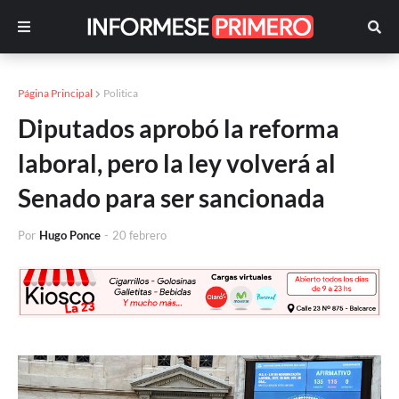
Página Principal
Politica
Diputados aprobó la reforma
laboral, pero la ley volverá al
Senado para ser sancionada
Por
Hugo Ponce
-
20 febrero