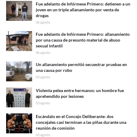
Fue adelanto de Infórmese Primero: detienen a un
joven en un triple allanamiento por venta de
drogas
06 agosto
Fue adelanto de Infórmese Primero: allanamiento
por una causa de presunto material de abuso
sexual infantil
06 agosto
Un allanamiento permitió secuestrar pruebas en
una causa por robo
03 agosto
Violenta pelea entre hermanos: un hombre fue
aprehendido por lesiones
03 agosto
Escándalo en el Concejo Deliberante: dos
concejales casi terminan a las piñas durante una
reunión de comisión
03 agosto