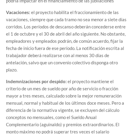
podría impactar en el financiamiento de las jubilaciones
Vacaciones:
el proyecto habilita el fraccionamiento de las
vacaciones, siempre que cada tramo no sea menor a siete días
corridos. Los períodos de descanso deberán concederse entre
el 1 de octubre y el 30 de abril del año siguiente. No obstante,
empleadores y empleados podrán, de común acuerdo, fijar la
fecha de inicio fuera de ese período. La notificación escrita al
trabajador deberá realizarse con al menos 30 días de
antelación, salvo que un convenio colectivo disponga otro
plazo.
Indemnizaciones por despido:
el proyecto mantiene el
criterio de un mes de sueldo por año de servicio o fracción
mayor a tres meses, calculado sobre la mejor remuneración
mensual, normal y habitual de los últimos doce meses. Pero a
diferencia de la normativa vigente, se excluyen del cálculo
conceptos no mensuales, como el Sueldo Anual
Complementario (aguinaldo) y premios extraordinarios. El
monto máximo no podrá superar tres veces el salario