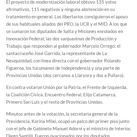
El proyecto de modernización laboral obtuvo 135 votos
afirmativos, 115 negativos y ninguna abstención en su
tratamiento en general. Los libertarios consiguieron el apoyo
de sus habituales aliados del PRO, la UCR y el MID. A los que
se sumaron los diputados de Salta y Misiones enrolados en
Innovación Federal, las dos sanjuaninas de Producción y
Trabajo, que responden al gobernador Marcelo Orrego; el
santacruceño José Garrido, la representante de La
Neuquinidad, con línea directa con el gobernador Rolando
Figueroa, los tucumanos de Independencia y una parte de
Provincias Unidas (dos cercanos a Llaryora y dos a Pullaro).
En contra votaron Unión por la Patria, el Frente de Izquierda,
la Coalición Cívica, Encuentro Federal, Elijo Catamarca,
Primero San Luis y el resto de Provincias Unidas.
Minutos antes de la votación, la secretaria general de la
Presidencia, Karina Milei, ocupó un palco del primer piso junto
con el jefe de Gabinete Manuel Adorni y el ministro de Interior,
Diego Santilli. Fueron ovacionados por los diputados