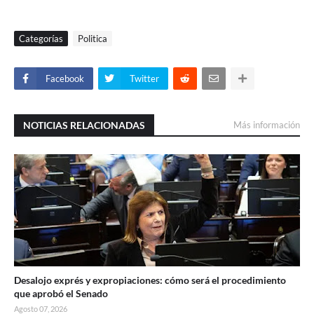
Categorías
Politica
Facebook
Twitter
NOTICIAS RELACIONADAS
Más información
Desalojo exprés y expropiaciones: cómo será el procedimiento
que aprobó el Senado
Agosto 07, 2026