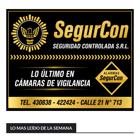
LO MAS LEÍDO DE LA SEMANA