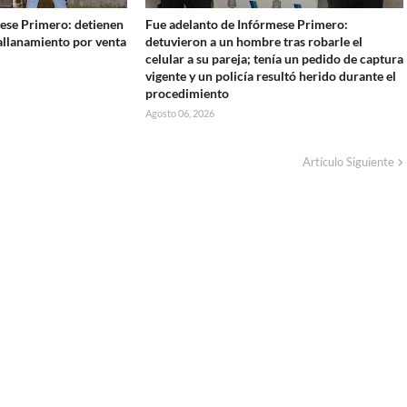
ese Primero: detienen
Fue adelanto de Infórmese Primero:
 allanamiento por venta
detuvieron a un hombre tras robarle el
celular a su pareja; tenía un pedido de captura
vigente y un policía resultó herido durante el
procedimiento
Agosto 06, 2026
Artículo Siguiente