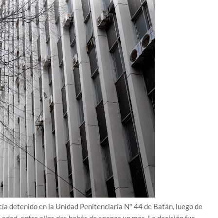
ecía detenido en la Unidad Penitenciaria N° 44 de Batán, luego de