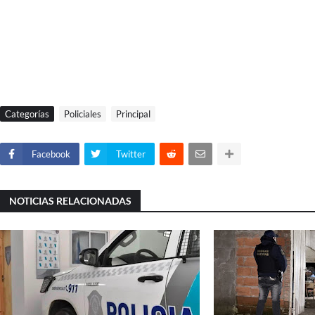
Categorías
Policiales
Principal
Facebook
Twitter
NOTICIAS RELACIONADAS