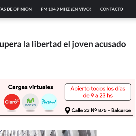
AS DE OPINIÓN
FM 104.9 MHZ ¡EN VIVO!
CONTACTO
upera la libertad el joven acusado