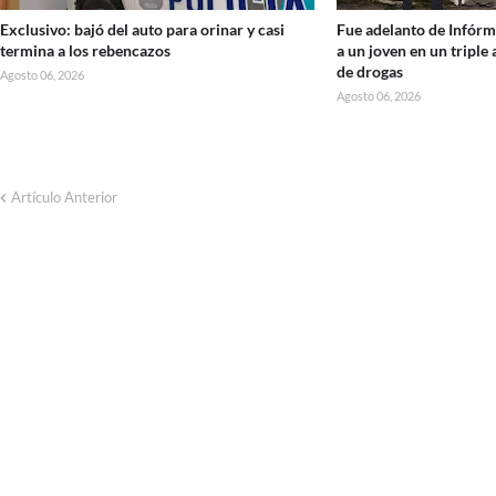
Exclusivo: bajó del auto para orinar y casi
Fue adelanto de Infórm
termina a los rebencazos
a un joven en un triple
de drogas
Agosto 06, 2026
Agosto 06, 2026
Artículo Anterior