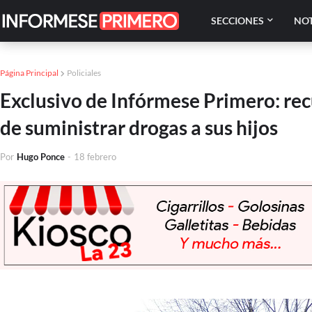
SECCIONES
NOT
Página Principal
Policiales
Exclusivo de Infórmese Primero: rec
de suministrar drogas a sus hijos
Por
Hugo Ponce
-
18 febrero