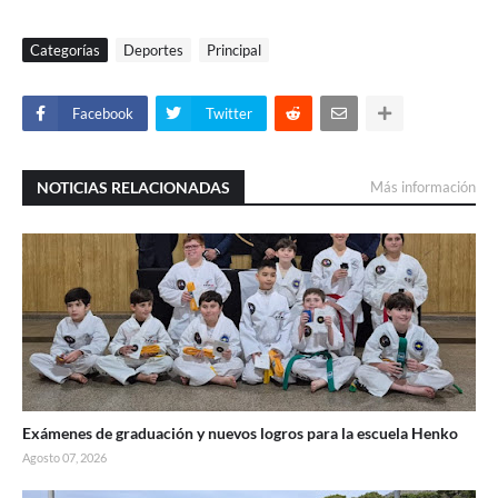
Categorías
Deportes
Principal
Facebook
Twitter
NOTICIAS RELACIONADAS
Más información
Exámenes de graduación y nuevos logros para la escuela Henko
Agosto 07, 2026