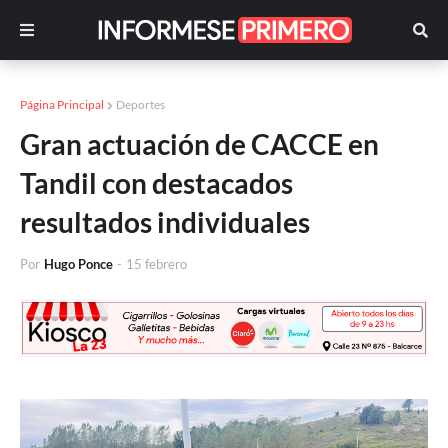
Página Principal
Deportes
Gran actuación de CACCE en
Tandil con destacados
resultados individuales
Por
Hugo Ponce
-
15 febrero