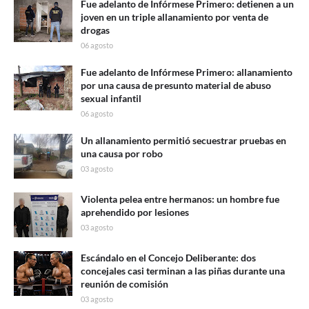
Fue adelanto de Infórmese Primero: detienen a un
joven en un triple allanamiento por venta de
drogas
06 agosto
Fue adelanto de Infórmese Primero: allanamiento
por una causa de presunto material de abuso
sexual infantil
06 agosto
Un allanamiento permitió secuestrar pruebas en
una causa por robo
03 agosto
Violenta pelea entre hermanos: un hombre fue
aprehendido por lesiones
03 agosto
Escándalo en el Concejo Deliberante: dos
concejales casi terminan a las piñas durante una
reunión de comisión
03 agosto