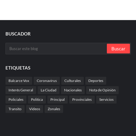
BUSCADOR
ETIQUETAS
Balcarce Vox
Coronavirus
Culturales
Deportes
Interés General
La Ciudad
Nacionales
Nota de Opinión
Policiales
Politica
Principal
Provinciales
Servicios
Transito
Videos
Zonales