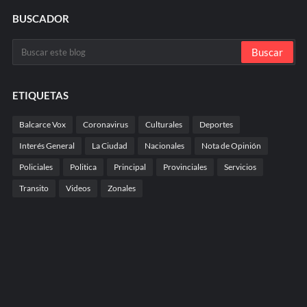
BUSCADOR
ETIQUETAS
Balcarce Vox
Coronavirus
Culturales
Deportes
Interés General
La Ciudad
Nacionales
Nota de Opinión
Policiales
Politica
Principal
Provinciales
Servicios
Transito
Videos
Zonales