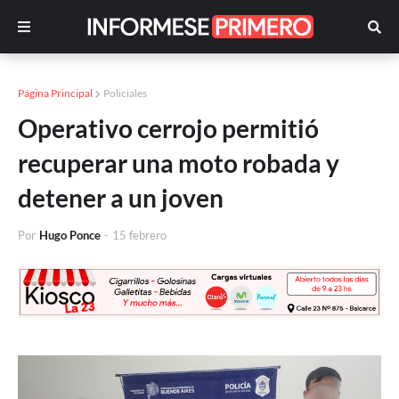
Página Principal
Policiales
Operativo cerrojo permitió
recuperar una moto robada y
detener a un joven
Por
Hugo Ponce
-
15 febrero