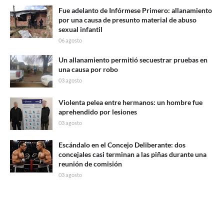
Fue adelanto de Infórmese Primero: allanamiento
por una causa de presunto material de abuso
sexual infantil
06 agosto
Un allanamiento permitió secuestrar pruebas en
una causa por robo
03 agosto
Violenta pelea entre hermanos: un hombre fue
aprehendido por lesiones
03 agosto
Escándalo en el Concejo Deliberante: dos
concejales casi terminan a las piñas durante una
reunión de comisión
03 agosto