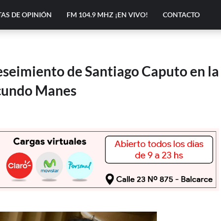
AS DE OPINIÓN
FM 104.9 MHZ ¡EN VIVO!
CONTACTO
eseimiento de Santiago Caputo en la
acundo Manes