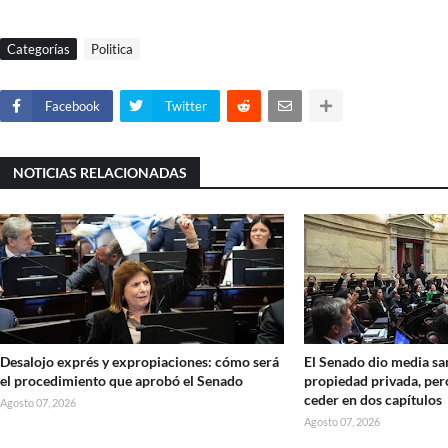
Categorías
Politica
Facebook
Twitter
NOTICIAS RELACIONADAS
Desalojo exprés y expropiaciones: cómo será
El Senado dio media san
el procedimiento que aprobó el Senado
propiedad privada, per
ceder en dos capítulos
Agosto 07, 2026
Agosto 07, 2026