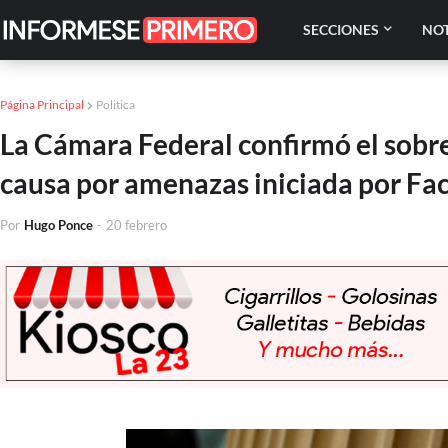
SECCIONES
NOT
Página Principal
Politica
La Cámara Federal confirmó el sobr
causa por amenazas iniciada por F
Por
Hugo Ponce
-
20 febrero