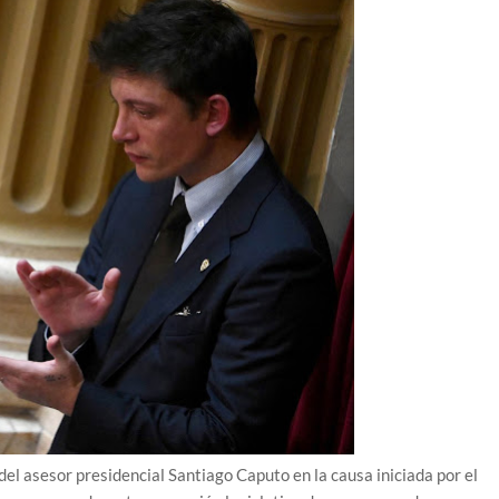
el asesor presidencial Santiago Caputo en la causa iniciada por el