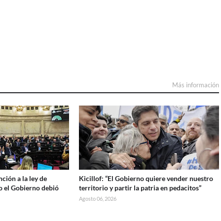
Más información
ción a la ley de
Kicillof: “El Gobierno quiere vender nuestro
o el Gobierno debió
territorio y partir la patria en pedacitos”
Agosto 06, 2026