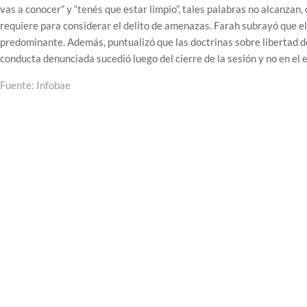
vas a conocer” y “tenés que estar limpio”, tales palabras no alcanzan
requiere para considerar el delito de amenazas. Farah subrayó que el
predominante. Además, puntualizó que las doctrinas sobre libertad d
conducta denunciada sucedió luego del cierre de la sesión y no en el ej
Fuente: Infobae