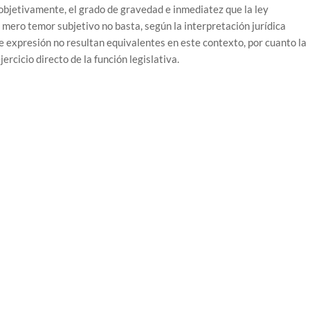
, objetivamente, el grado de gravedad e inmediatez que la ley
 mero temor subjetivo no basta, según la interpretación jurídica
e expresión no resultan equivalentes en este contexto, por cuanto la
ercicio directo de la función legislativa.