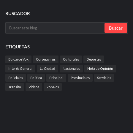
BUSCADOR
ETIQUETAS
Balcarce Vox
Coronavirus
Culturales
Deportes
Interés General
La Ciudad
Nacionales
Nota de Opinión
Policiales
Politica
Principal
Provinciales
Servicios
Transito
Videos
Zonales