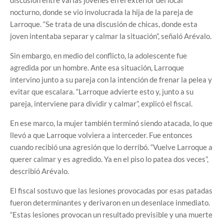
discusión entre varias jóvenes en el exterior del local
nocturno, donde se vio involucrada la hija de la pareja de
Larroque. “Se trata de una discusión de chicas, donde esta
joven intentaba separar y calmar la situación”, señaló Arévalo.
Sin embargo, en medio del conflicto, la adolescente fue
agredida por un hombre. Ante esa situación, Larroque
intervino junto a su pareja con la intención de frenar la pelea y
evitar que escalara. “Larroque advierte esto y, junto a su
pareja, interviene para dividir y calmar”, explicó el fiscal.
En ese marco, la mujer también terminó siendo atacada, lo que
llevó a que Larroque volviera a interceder. Fue entonces
cuando recibió una agresión que lo derribó. “Vuelve Larroque a
querer calmar y es agredido. Ya en el piso lo patea dos veces”,
describió Arévalo.
El fiscal sostuvo que las lesiones provocadas por esas patadas
fueron determinantes y derivaron en un desenlace inmediato.
“Estas lesiones provocan un resultado previsible y una muerte