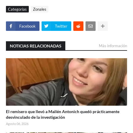
Categorías
Zonales
Facebook
Twitter
NOTICIAS RELACIONADAS
Más información
El remisero que llevó a Mailén Antonich quedó prácticamente
desvinculado de la investigación
Agosto 06, 2026