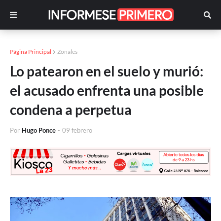
Página Principal
Zonales
Lo patearon en el suelo y murió:
el acusado enfrenta una posible
condena a perpetua
Por
Hugo Ponce
-
09 febrero