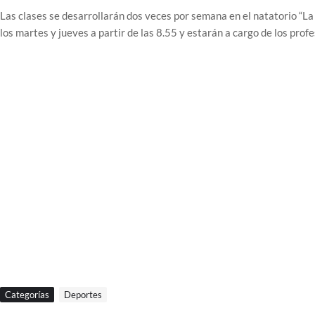
Las clases se desarrollarán dos veces por semana en el natatorio “La
los martes y jueves a partir de las 8.55 y estarán a cargo de los prof
Categorías
Deportes