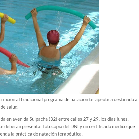
cripción al tradicional programa de natación terapéutica destinado a
de salud.
a en avenida Suipacha (32) entre calles 27 y 29, los días lunes,
ite deberán presentar fotocopia del DNI y un certificado médico que
enda la práctica de natación terapéutica.