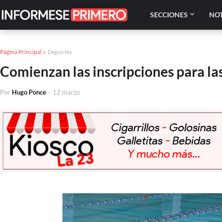
SECCIONES
NOT
Página Principal
Deportes
Comienzan las inscripciones para la
Por
Hugo Ponce
-
12 marzo