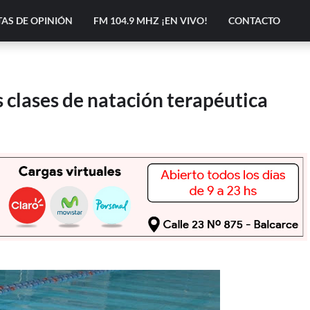
AS DE OPINIÓN
FM 104.9 MHZ ¡EN VIVO!
CONTACTO
s clases de natación terapéutica