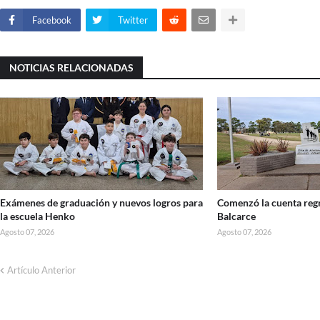
Facebook
Twitter
NOTICIAS RELACIONADAS
Exámenes de graduación y nuevos logros para
Comenzó la cuenta regr
la escuela Henko
Balcarce
Agosto 07, 2026
Agosto 07, 2026
Artículo Anterior