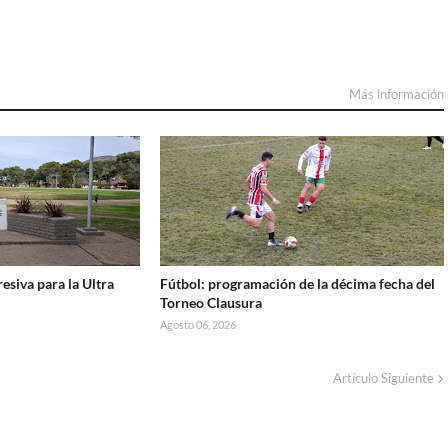
Más información
esiva para la Ultra
Fútbol: programación de la décima fecha del
Torneo Clausura
Agosto 06, 2026
Artículo Siguiente