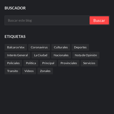
BUSCADOR
ETIQUETAS
Balcarce Vox
Coronavirus
Culturales
Deportes
Interés General
La Ciudad
Nacionales
Nota de Opinión
Policiales
Politica
Principal
Provinciales
Servicios
Transito
Videos
Zonales