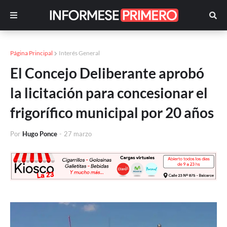
Página Principal
Interés General
El Concejo Deliberante aprobó
la licitación para concesionar el
frigorífico municipal por 20 años
Por
Hugo Ponce
-
27 marzo