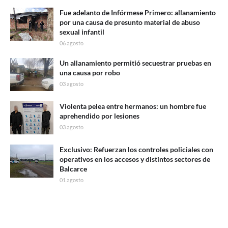
Fue adelanto de Infórmese Primero: allanamiento
por una causa de presunto material de abuso
sexual infantil
06 agosto
Un allanamiento permitió secuestrar pruebas en
una causa por robo
03 agosto
Violenta pelea entre hermanos: un hombre fue
aprehendido por lesiones
03 agosto
Exclusivo: Refuerzan los controles policiales con
operativos en los accesos y distintos sectores de
Balcarce
01 agosto