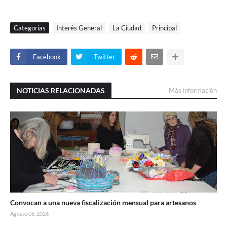
Categorías
Interés General
La Ciudad
Principal
Facebook
Twitter
NOTICIAS RELACIONADAS
Más información
Convocan a una nueva fiscalización mensual para artesanos
Agosto 06, 2026