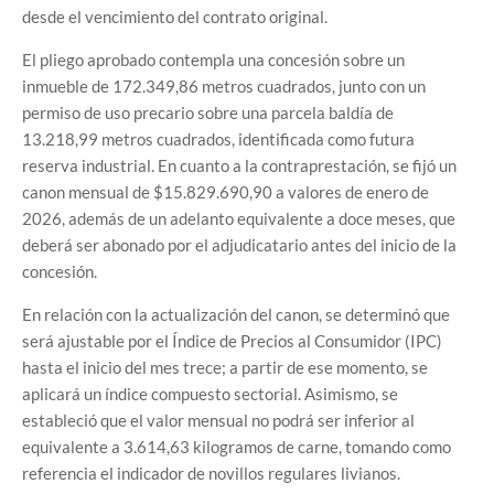
desde el vencimiento del contrato original.
El pliego aprobado contempla una concesión sobre un
inmueble de 172.349,86 metros cuadrados, junto con un
permiso de uso precario sobre una parcela baldía de
13.218,99 metros cuadrados, identificada como futura
reserva industrial. En cuanto a la contraprestación, se fijó un
canon mensual de $15.829.690,90 a valores de enero de
2026, además de un adelanto equivalente a doce meses, que
deberá ser abonado por el adjudicatario antes del inicio de la
concesión.
En relación con la actualización del canon, se determinó que
será ajustable por el Índice de Precios al Consumidor (IPC)
hasta el inicio del mes trece; a partir de ese momento, se
aplicará un índice compuesto sectorial. Asimismo, se
estableció que el valor mensual no podrá ser inferior al
equivalente a 3.614,63 kilogramos de carne, tomando como
referencia el indicador de novillos regulares livianos.