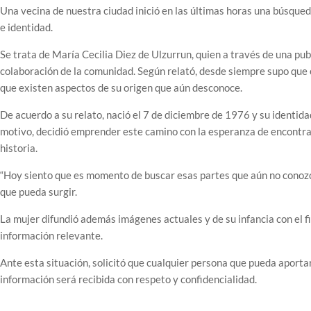
Una vecina de nuestra ciudad inició en las últimas horas una búsqued
e identidad.
Se trata de María Cecilia Diez de Ulzurrun, quien a través de una pub
colaboración de la comunidad. Según relató, desde siempre supo que
que existen aspectos de su origen que aún desconoce.
De acuerdo a su relato, nació el 7 de diciembre de 1976 y su identid
motivo, decidió emprender este camino con la esperanza de encontrar
historia.
“Hoy siento que es momento de buscar esas partes que aún no conozco
que pueda surgir.
La mujer difundió además imágenes actuales y de su infancia con el fin
información relevante.
Ante esta situación, solicitó que cualquier persona que pueda apor
información será recibida con respeto y confidencialidad.