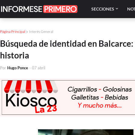
SECCIONES
NOT
Página Principal
Interés General
Búsqueda de identidad en Balcarce: 
historia
Por
Hugo Ponce
-
07 abril