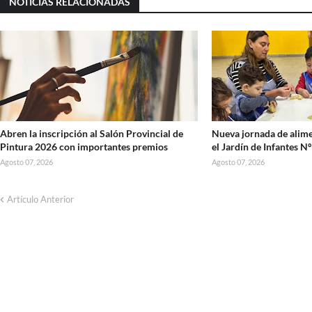
NOTICIAS RELACIONADAS
Abren la inscripción al Salón Provincial de
Nueva jornada de alime
Pintura 2026 con importantes premios
el Jardín de Infantes N
Agosto 07, 2026
Agosto 07, 2026
Artículo Anterior