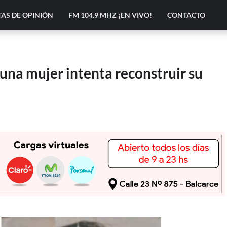
AS DE OPINIÓN
FM 104.9 MHZ ¡EN VIVO!
CONTACTO
una mujer intenta reconstruir su