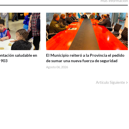
Más información
ntación saludable en
El Municipio reiteró a la Provincia el pedido
º 903
de sumar una nueva fuerza de seguridad
Agosto 06, 2026
Artículo Siguiente