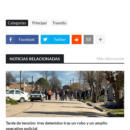
Categorías
Principal
Transito
Facebook
Twitter
NOTICIAS RELACIONADAS
Más información
Tarde de tensión: tres detenidos tras un robo y un amplio
operativo policial