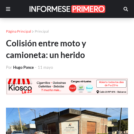
Página Principal
Principal
Colisión entre moto y
camioneta: un herido
Por
Hugo Ponce
-
11 mayo