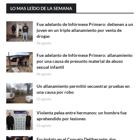
LO MAS LEÍDO DE LA SEMANA
Fue adelanto de Infórmese Primero: detienen a un
joven en un triple allanamiento por venta de
drogas
06 agosto
Fue adelanto de Infórmese Primero: allanamiento
por una causa de presunto material de abuso
sexual infantil
06 agosto
Un allanamiento permitió secuestrar pruebas en
una causa por robo
03 agosto
Violenta pelea entre hermanos: un hombre fue
aprehendido por lesiones
03 agosto
Escándalo en el Concejo Deliberante: dos