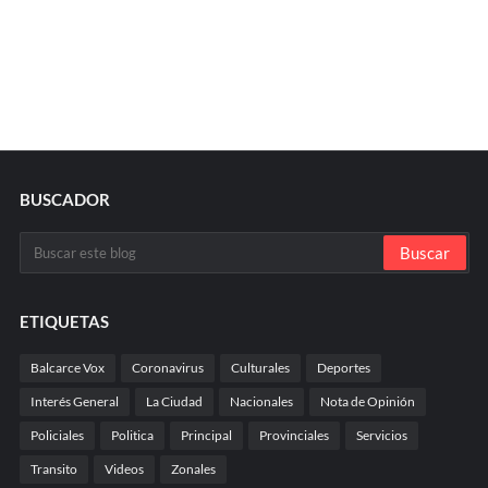
BUSCADOR
ETIQUETAS
Balcarce Vox
Coronavirus
Culturales
Deportes
Interés General
La Ciudad
Nacionales
Nota de Opinión
Policiales
Politica
Principal
Provinciales
Servicios
Transito
Videos
Zonales