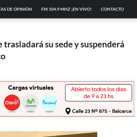
AS DE OPINIÓN
FM 104.9 MHZ ¡EN VIVO!
CONTACTO
e trasladará su sede y suspenderá
co