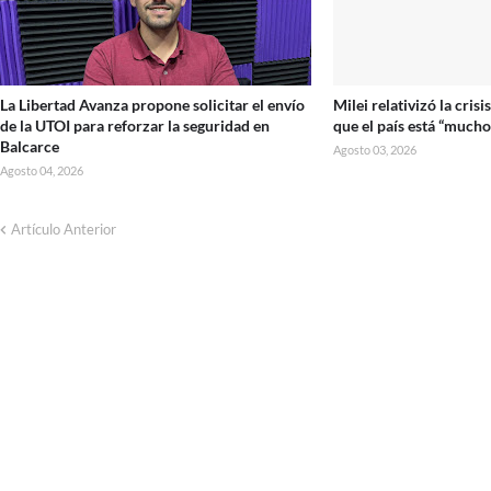
La Libertad Avanza propone solicitar el envío
Milei relativizó la cris
de la UTOI para reforzar la seguridad en
que el país está “much
Balcarce
Agosto 03, 2026
Agosto 04, 2026
Artículo Anterior