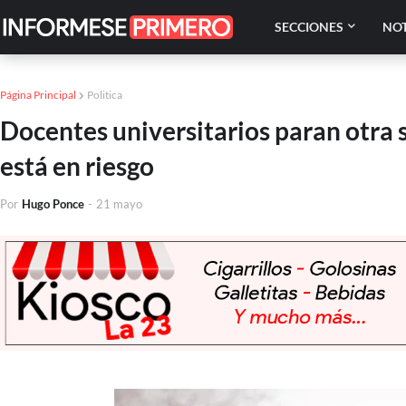
SECCIONES
NOT
Página Principal
Politica
Docentes universitarios paran otra 
está en riesgo
Por
Hugo Ponce
-
21 mayo