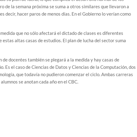
aro de la semana próxima se suma a otros similares que llevaron a
es decir, hacer paros de menos días. En el Gobierno lo verían como
 medida que no sólo afectará el dictado de clases es diferentes
estas altas casas de estudios. El plan de lucha del sector suma
n de docentes también se plegará a la medida y hay casas de
o. Es el caso de Ciencias de Datos y Ciencias de la Computación, dos
cnología, que todavía no pudieron comenzar el ciclo. Ambas carreras
 alumnos se anotan cada año en el CBC.