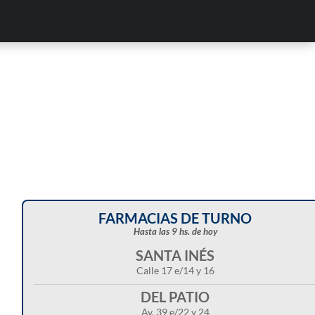
FARMACIAS DE TURNO
Hasta las 9 hs. de hoy
SANTA INÉS
Calle 17 e/14 y 16
DEL PATIO
Av. 39 e/22 y 24