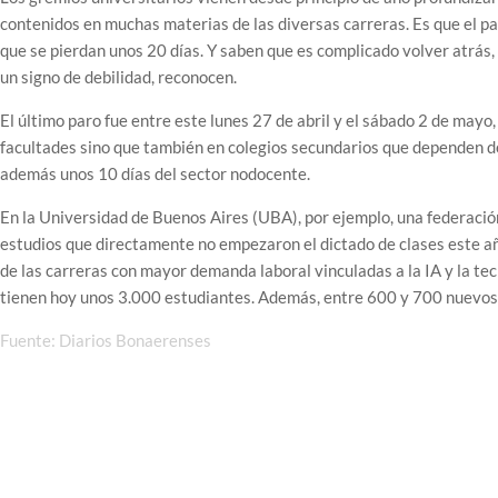
contenidos en muchas materias de las diversas carreras. Es que el p
que se pierdan unos 20 días. Y saben que es complicado volver atrás, 
un signo de debilidad, reconocen.
El último paro fue entre este lunes 27 de abril y el sábado 2 de mayo,
facultades sino que también en colegios secundarios que dependen de 
además unos 10 días del sector nodocente.
En la Universidad de Buenos Aires (UBA), por ejemplo, una federació
estudios que directamente no empezaron el dictado de clases este añ
de las carreras con mayor demanda laboral vinculadas a la IA y la te
tienen hoy unos 3.000 estudiantes. Además, entre 600 y 700 nuevos
Fuente: Diarios Bonaerenses