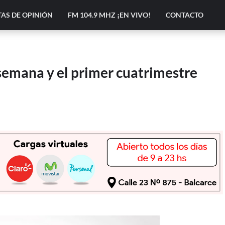
AS DE OPINIÓN
FM 104.9 MHZ ¡EN VIVO!
CONTACTO
semana y el primer cuatrimestre