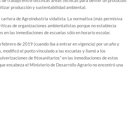
de trabajo entre distintas áreas técnicas para definir un protocolo
bilizar producción y sustentabilidad ambiental.
s cartera de Agroindustria vidalista. La normativa (más permisiva
íticas de organizaciones ambientalistas porque no establecía
es en las inmediaciones de escuelas sólo en horario escolar.
 febrero de 2019 (cuando iba a entrar en vigencia) por un año y
 modificó el punto vinculado a las escuelas y llamó a los
ulverizaciones de fitosanitarios” en las inmediaciones de estos
o que encabeza el Ministerio de Desarrollo Agrario no encontró una