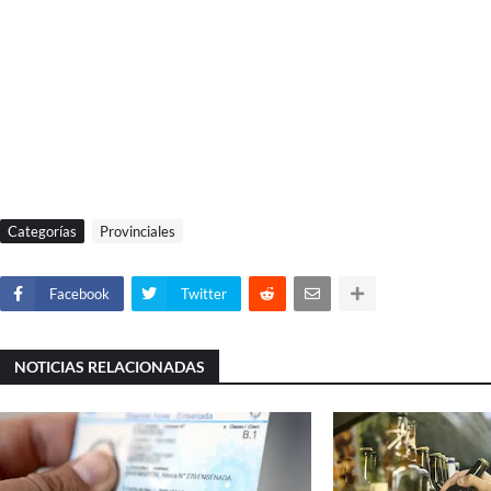
Categorías
Provinciales
Facebook
Twitter
NOTICIAS RELACIONADAS