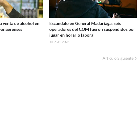
a venta de alcohol en
Escándalo en General Madariaga: seis
 bonaerenses
operadores del COM fueron suspendidos por
jugar en horario laboral
Julio 31, 2026
Artículo Siguiente