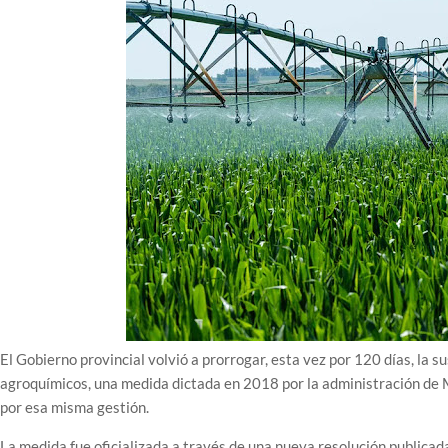
El Gobierno provincial volvió a prorrogar, esta vez por 120 días, la 
agroquímicos, una medida dictada en 2018 por la administración de M
por esa misma gestión.
La medida fue oficializada a través de una nueva resolución publicada