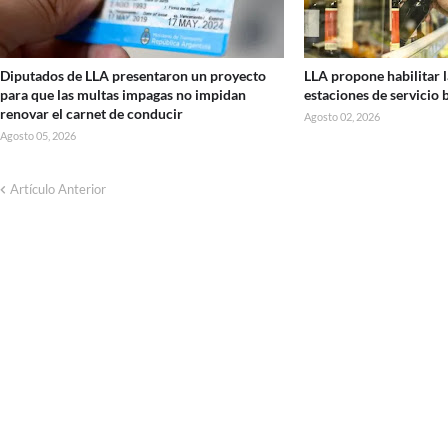
Diputados de LLA presentaron un proyecto
LLA propone habilitar l
para que las multas impagas no impidan
estaciones de servicio
renovar el carnet de conducir
Agosto 02, 2026
Agosto 05, 2026
Artículo Anterior