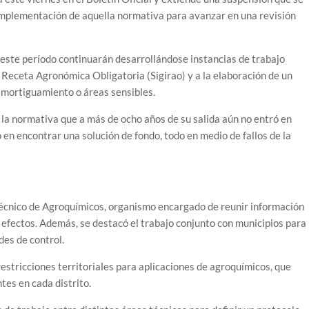
implementación de aquella normativa para avanzar en una revisión
este período continuarán desarrollándose instancias de trabajo
 Receta Agronómica Obligatoria (Sigirao) y a la elaboración de un
amortiguamiento o áreas sensibles.
de la normativa que a más de ocho años de su salida aún no entró en
 en encontrar una solución de fondo, todo en medio de fallos de la
Técnico de Agroquímicos, organismo encargado de reunir información
us efectos. Además, se destacó el trabajo conjunto con municipios para
des de control.
estricciones territoriales para aplicaciones de agroquímicos, que
tes en cada distrito.