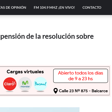
AS DE OPINIÓN
FM 104.9 MHZ ¡EN VIVO!
CONTACTO
spensión de la resolución sobre