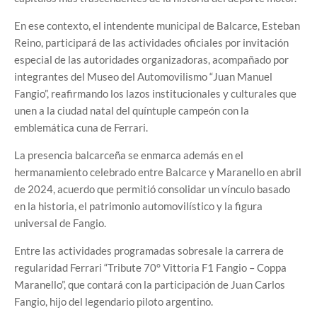
En ese contexto, el intendente municipal de Balcarce, Esteban
Reino, participará de las actividades oficiales por invitación
especial de las autoridades organizadoras, acompañado por
integrantes del Museo del Automovilismo “Juan Manuel
Fangio”, reafirmando los lazos institucionales y culturales que
unen a la ciudad natal del quíntuple campeón con la
emblemática cuna de Ferrari.
La presencia balcarceña se enmarca además en el
hermanamiento celebrado entre Balcarce y Maranello en abril
de 2024, acuerdo que permitió consolidar un vínculo basado
en la historia, el patrimonio automovilístico y la figura
universal de Fangio.
Entre las actividades programadas sobresale la carrera de
regularidad Ferrari “Tribute 70° Vittoria F1 Fangio – Coppa
Maranello”, que contará con la participación de Juan Carlos
Fangio, hijo del legendario piloto argentino.