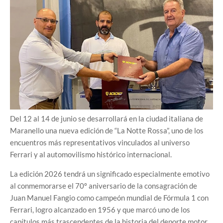
Del 12 al 14 de junio se desarrollará en la ciudad italiana de
Maranello una nueva edición de “La Notte Rossa”, uno de los
encuentros más representativos vinculados al universo
Ferrari y al automovilismo histórico internacional.
La edición 2026 tendrá un significado especialmente emotivo
al conmemorarse el 70º aniversario de la consagración de
Juan Manuel Fangio como campeón mundial de Fórmula 1 con
Ferrari, logro alcanzado en 1956 y que marcó uno de los
capítulos más trascendentes de la historia del deporte motor.