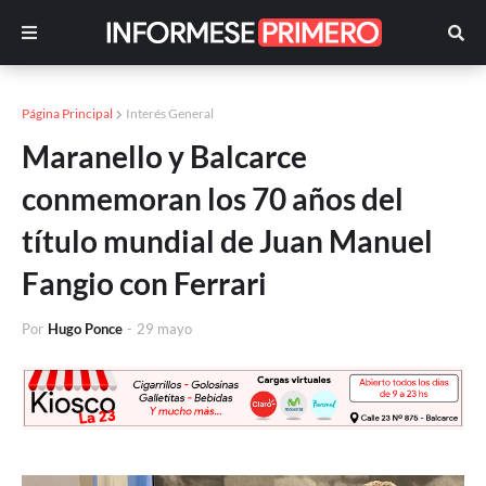
Página Principal
Interés General
Maranello y Balcarce
conmemoran los 70 años del
título mundial de Juan Manuel
Fangio con Ferrari
Por
Hugo Ponce
-
29 mayo