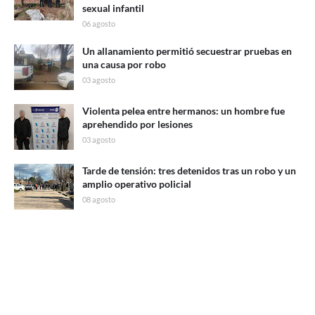
sexual infantil
06 agosto
Un allanamiento permitió secuestrar pruebas en
una causa por robo
03 agosto
Violenta pelea entre hermanos: un hombre fue
aprehendido por lesiones
03 agosto
Tarde de tensión: tres detenidos tras un robo y un
amplio operativo policial
08 agosto