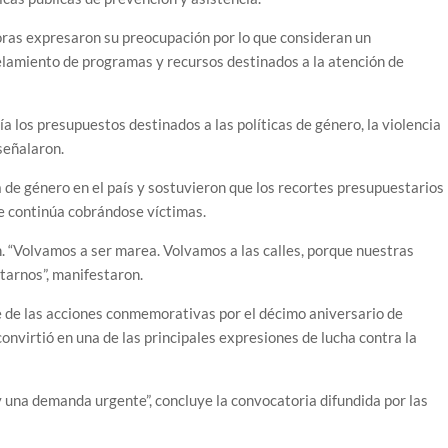
oras expresaron su preocupación por lo que consideran un
elamiento de programas y recursos destinados a la atención de
a los presupuestos destinados a las políticas de género, la violencia
señalaron.
a de género en el país y sostuvieron que los recortes presupuestarios
ue continúa cobrándose víctimas.
. “Volvamos a ser marea. Volvamos a las calles, porque nuestras
tarnos”, manifestaron.
e de las acciones conmemorativas por el décimo aniversario de
nvirtió en una de las principales expresiones de lucha contra la
 una demanda urgente”, concluye la convocatoria difundida por las