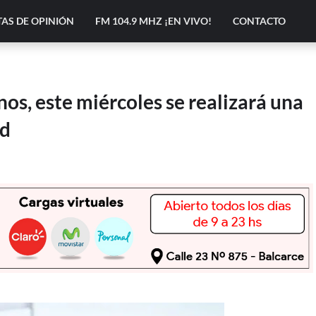
AS DE OPINIÓN
FM 104.9 MHZ ¡EN VIVO!
CONTACTO
s, este miércoles se realizará una
ad