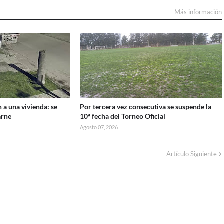
Más información
 a una vivienda: se
Por tercera vez consecutiva se suspende la
arne
10ª fecha del Torneo Oficial
Agosto 07, 2026
Artículo Siguiente