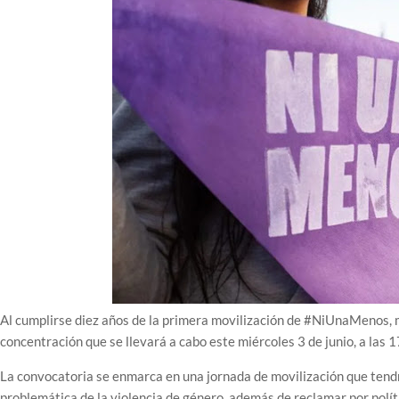
Al cumplirse diez años de la primera movilización de #NiUnaMenos,
concentración que se llevará a cabo este miércoles 3 de junio, a las 1
La convocatoria se enmarca en una jornada de movilización que tendrá 
problemática de la violencia de género, además de reclamar por polít