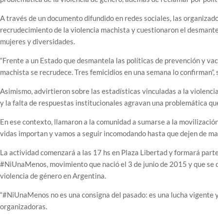
A través de un documento difundido en redes sociales, las organizad
recrudecimiento de la violencia machista y cuestionaron el desmant
mujeres y diversidades.
“Frente a un Estado que desmantela las políticas de prevención y vací
machista se recrudece. Tres femicidios en una semana lo confirman”, 
Asimismo, advirtieron sobre las estadísticas vinculadas a la violenci
y la falta de respuestas institucionales agravan una problemática q
En ese contexto, llamaron a la comunidad a sumarse a la movilización
vidas importan y vamos a seguir incomodando hasta que dejen de ma
La actividad comenzará a las 17 hs en Plaza Libertad y formará part
#NiUnaMenos, movimiento que nació el 3 de junio de 2015 y que se co
violencia de género en Argentina.
“#NiUnaMenos no es una consigna del pasado: es una lucha vigente y
organizadoras.