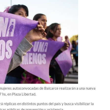
 mujeres autoconvocadas de Balcarce realizarán a una nueva
7 hs, en Plaza Libertad.
réplicas en distintos puntos del país y busca visibilizar la
icas públicas de prevención y asistencia.