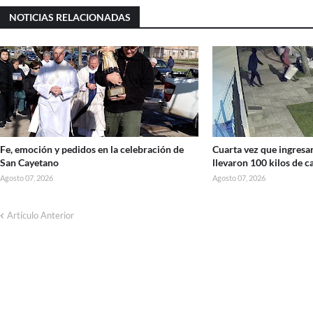
NOTICIAS RELACIONADAS
Fe, emoción y pedidos en la celebración de
Cuarta vez que ingresan
San Cayetano
llevaron 100 kilos de c
Agosto 07, 2026
Agosto 07, 2026
Artículo Anterior