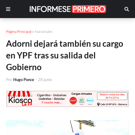
Página Principal
Nacionales
Adorni dejará también su cargo
en YPF tras su salida del
Gobierno
Por
Hugo Ponce
-
28 junio