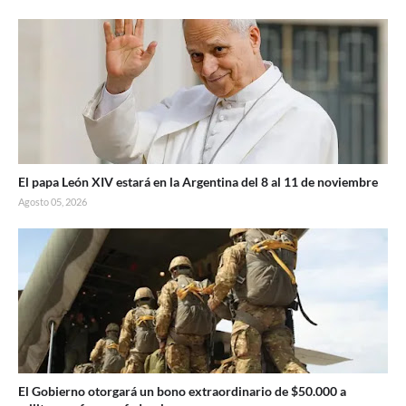
El papa León XIV estará en la Argentina del 8 al 11 de noviembre
Agosto 05, 2026
El Gobierno otorgará un bono extraordinario de $50.000 a