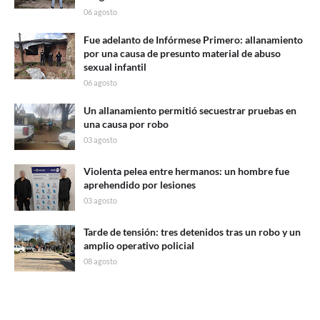
06 agosto
Fue adelanto de Infórmese Primero: allanamiento
por una causa de presunto material de abuso
sexual infantil
06 agosto
Un allanamiento permitió secuestrar pruebas en
una causa por robo
03 agosto
Violenta pelea entre hermanos: un hombre fue
aprehendido por lesiones
03 agosto
Tarde de tensión: tres detenidos tras un robo y un
amplio operativo policial
08 agosto