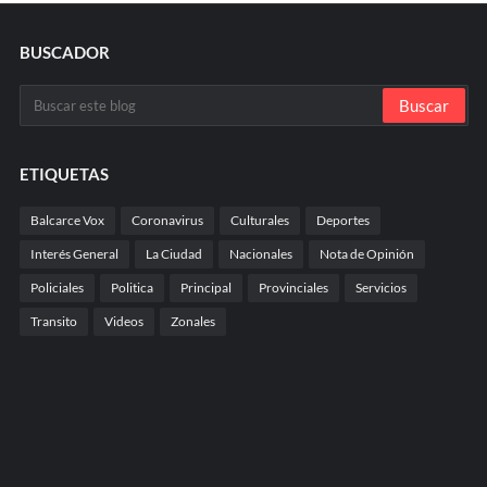
BUSCADOR
ETIQUETAS
Balcarce Vox
Coronavirus
Culturales
Deportes
Interés General
La Ciudad
Nacionales
Nota de Opinión
Policiales
Politica
Principal
Provinciales
Servicios
Transito
Videos
Zonales