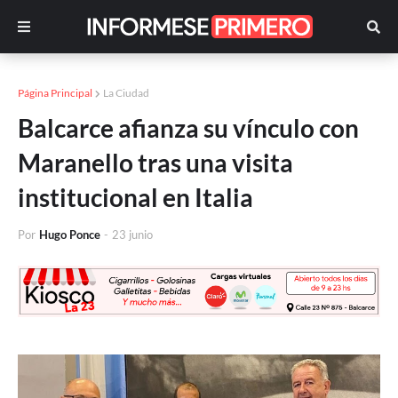
Página Principal
La Ciudad
Balcarce afianza su vínculo con
Maranello tras una visita
institucional en Italia
Por
Hugo Ponce
-
23 junio