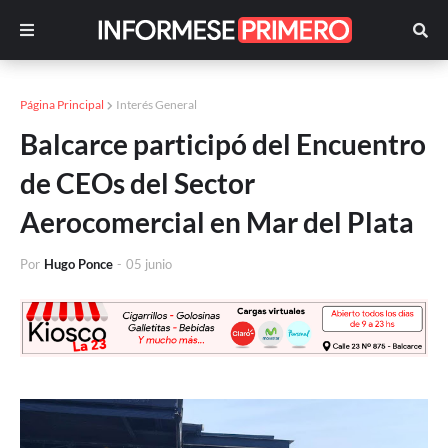
Página Principal
Interés General
Balcarce participó del Encuentro
de CEOs del Sector
Aerocomercial en Mar del Plata
Por
Hugo Ponce
-
05 junio