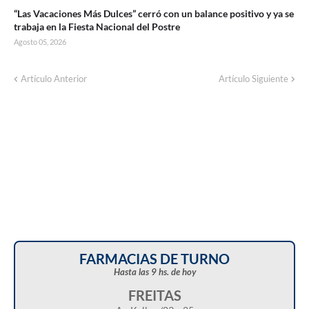
“Las Vacaciones Más Dulces” cerró con un balance positivo y ya se
trabaja en la Fiesta Nacional del Postre
Agosto 05, 2026
Artículo Anterior
Artículo Siguiente
FARMACIAS DE TURNO
Hasta las 9 hs. de hoy
FREITAS