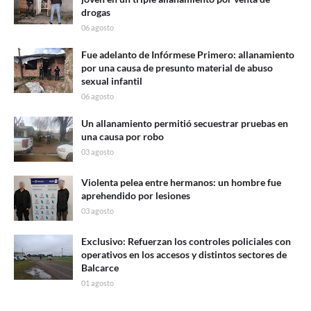
drogas
06 agosto
Fue adelanto de Infórmese Primero: allanamiento
por una causa de presunto material de abuso
sexual infantil
06 agosto
Un allanamiento permitió secuestrar pruebas en
una causa por robo
03 agosto
Violenta pelea entre hermanos: un hombre fue
aprehendido por lesiones
03 agosto
Exclusivo: Refuerzan los controles policiales con
operativos en los accesos y distintos sectores de
Balcarce
01 agosto