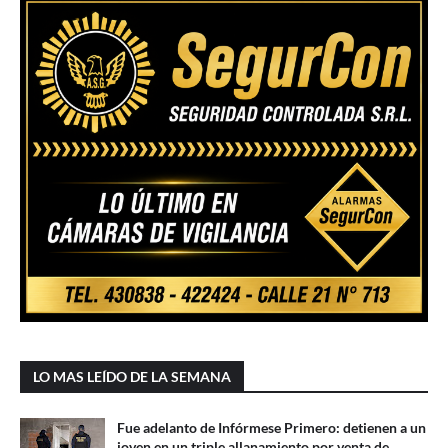
LO MAS LEÍDO DE LA SEMANA
Fue adelanto de Infórmese Primero: detienen a un
joven en un triple allanamiento por venta de