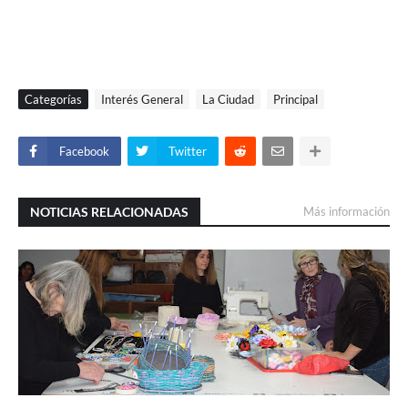
Categorías
Interés General
La Ciudad
Principal
Facebook
Twitter
NOTICIAS RELACIONADAS
Más información