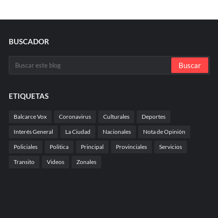
BUSCADOR
ETIQUETAS
Balcarce Vox
Coronavirus
Culturales
Deportes
Interés General
La Ciudad
Nacionales
Nota de Opinión
Policiales
Politica
Principal
Provinciales
Servicios
Transito
Videos
Zonales