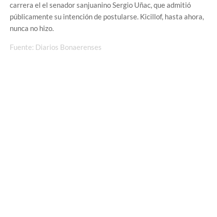
carrera el el senador sanjuanino Sergio Uñac, que admitió
públicamente su intención de postularse. Kicillof, hasta ahora,
nunca no hizo.
Fuente: Diarios Bonaerenses