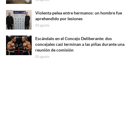
Violenta pelea entre hermanos: un hombre fue
aprehendido por lesiones
03 agosto
Escándalo en el Concejo Deliberante: dos
concejales casi terminan a las piñas durante una
reunión de comisión
03 agosto