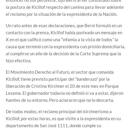
entonces no sos peronista”, dijo Berni al ser consultado sobre
la postura de Kicillof respecto del camino para llevar adelante
el reclamo por la situación de la expresidenta de la Nación.
Un rato antes de esas declaraciones, que Berni formuló en un
contacto con la prensa, Kicillof había posteado un mensaje en
X en el que calificó como una “infamia a la vista de todos” la
causa que terminó con la expresidenta con prisión domiciliaria,
al cumplirse un año de la decisión de la Corte Suprema que la
hizo efectiva.
El Movimiento Derecho al Futuro, el sector que comanda
Kicillof, tiene previsto participar del “banderazo” por la
liberación de Cristina Kirchner el 20 de este mes en Parque
Lezama. El gobernador todavía no definió si va a estar, dijeron
fuentes de su entorno. Pero aclararon que no lo descarta.
De todos modos, el reclamo principal del kirchnerismo a
Kicillof, por estas horas, es que visite a la expresidenta en su
departamento de San José 1111, donde cumple su