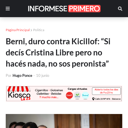
Página Principal
Politica
Berni, duro contra Kicillof: “Si
decís Cristina Libre pero no
hacés nada, no sos peronista”
Por
Hugo Ponce
-
10 junio