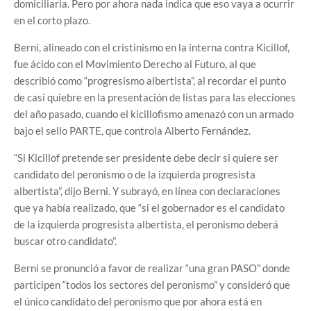
domiciliaria. Pero por ahora nada indica que eso vaya a ocurrir
en el corto plazo.
Berni, alineado con el cristinismo en la interna contra Kicillof,
fue ácido con el Movimiento Derecho al Futuro, al que
describió como “progresismo albertista”, al recordar el punto
de casi quiebre en la presentación de listas para las elecciones
del año pasado, cuando el kicillofismo amenazó con un armado
bajo el sello PARTE, que controla Alberto Fernández.
“Si Kicillof pretende ser presidente debe decir si quiere ser
candidato del peronismo o de la izquierda progresista
albertista”, dijo Berni. Y subrayó, en línea con declaraciones
que ya había realizado, que “si el gobernador es el candidato
de la izquierda progresista albertista, el peronismo deberá
buscar otro candidato”.
Berni se pronunció a favor de realizar “una gran PASO” donde
participen “todos los sectores del peronismo” y consideró que
el único candidato del peronismo que por ahora está en