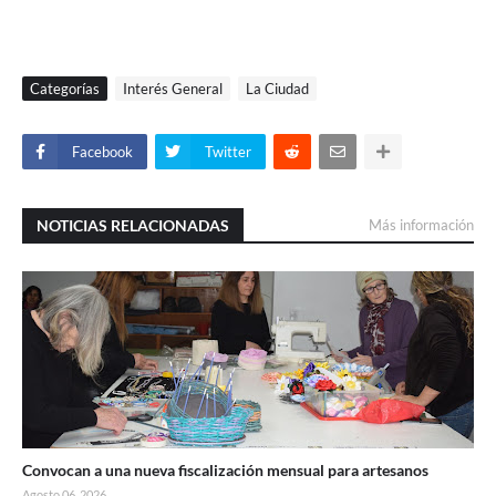
Categorías
Interés General
La Ciudad
Facebook
Twitter
NOTICIAS RELACIONADAS
Más información
Convocan a una nueva fiscalización mensual para artesanos
Agosto 06, 2026