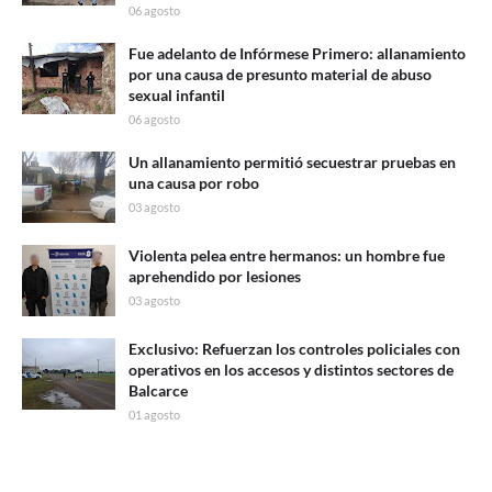
06 agosto
Fue adelanto de Infórmese Primero: allanamiento
por una causa de presunto material de abuso
sexual infantil
06 agosto
Un allanamiento permitió secuestrar pruebas en
una causa por robo
03 agosto
Violenta pelea entre hermanos: un hombre fue
aprehendido por lesiones
03 agosto
Exclusivo: Refuerzan los controles policiales con
operativos en los accesos y distintos sectores de
Balcarce
01 agosto