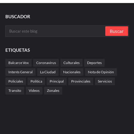
BUSCADOR
ETIQUETAS
Balcarce Vox
Coronavirus
Culturales
Deportes
Interés General
La Ciudad
Nacionales
Nota de Opinión
Policiales
Politica
Principal
Provinciales
Servicios
Transito
Videos
Zonales