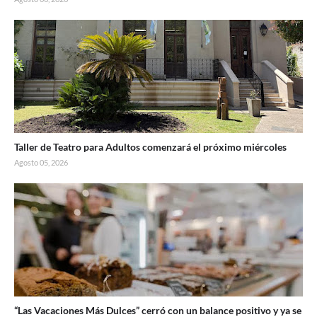
Taller de Teatro para Adultos comenzará el próximo miércoles
Agosto 05, 2026
“Las Vacaciones Más Dulces” cerró con un balance positivo y ya se