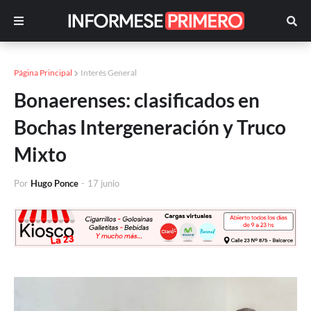
Página Principal
Interés General
Bonaerenses: clasificados en
Bochas Intergeneración y Truco
Mixto
Por
Hugo Ponce
-
17 junio