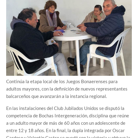
Continúa la etapa local de los Juegos Bonaerenses para
adultos mayores, con la definición de nuevos representantes
balcarceños que avanzarán a la instancia regional.
En las instalaciones del Club Jubilados Unidos se disputó la
competencia de Bochas Intergeneración, disciplina que reúne
a un adulto mayor de más de 60 años con un adolescente de
entre 12 y 18 años. En la final, la dupla integrada por Oscar
Cardoso y Valentín Castro se quedó con la victoria y obtuvo la