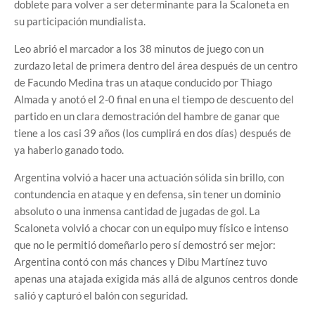
doblete para volver a ser determinante para la Scaloneta en
su participación mundialista.
Leo abrió el marcador a los 38 minutos de juego con un
zurdazo letal de primera dentro del área después de un centro
de Facundo Medina tras un ataque conducido por Thiago
Almada y anotó el 2-0 final en una el tiempo de descuento del
partido en un clara demostración del hambre de ganar que
tiene a los casi 39 años (los cumplirá en dos días) después de
ya haberlo ganado todo.
Argentina volvió a hacer una actuación sólida sin brillo, con
contundencia en ataque y en defensa, sin tener un dominio
absoluto o una inmensa cantidad de jugadas de gol. La
Scaloneta volvió a chocar con un equipo muy físico e intenso
que no le permitió domeñarlo pero sí demostró ser mejor:
Argentina contó con más chances y Dibu Martínez tuvo
apenas una atajada exigida más allá de algunos centros donde
salió y capturó el balón con seguridad.