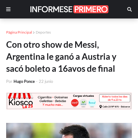
Página Principal
Deportes
Con otro show de Messi,
Argentina le ganó a Austria y
sacó boleto a 16avos de final
Por
Hugo Ponce
-
22 junio