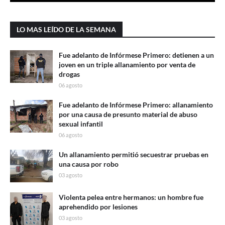
LO MAS LEÍDO DE LA SEMANA
Fue adelanto de Infórmese Primero: detienen a un
joven en un triple allanamiento por venta de
drogas
06 agosto
Fue adelanto de Infórmese Primero: allanamiento
por una causa de presunto material de abuso
sexual infantil
06 agosto
Un allanamiento permitió secuestrar pruebas en
una causa por robo
03 agosto
Violenta pelea entre hermanos: un hombre fue
aprehendido por lesiones
03 agosto