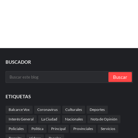
BUSCADOR
ETIQUETAS
Balcarce Vox
Coronavirus
Culturales
Deportes
Interés General
La Ciudad
Nacionales
Nota de Opinión
Policiales
Politica
Principal
Provinciales
Servicios