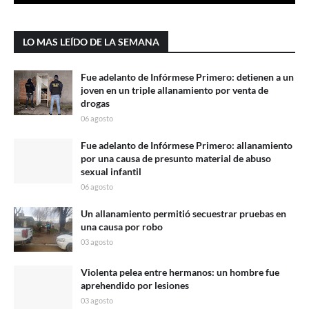
LO MAS LEÍDO DE LA SEMANA
Fue adelanto de Infórmese Primero: detienen a un
joven en un triple allanamiento por venta de
drogas
06 agosto
Fue adelanto de Infórmese Primero: allanamiento
por una causa de presunto material de abuso
sexual infantil
06 agosto
Un allanamiento permitió secuestrar pruebas en
una causa por robo
03 agosto
Violenta pelea entre hermanos: un hombre fue
aprehendido por lesiones
03 agosto