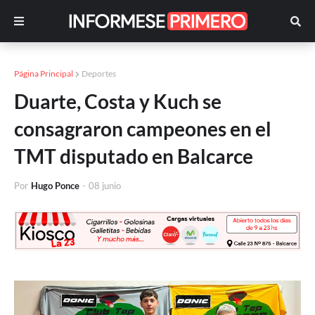
Página Principal
Deportes
Duarte, Costa y Kuch se
consagraron campeones en el
TMT disputado en Balcarce
Por
Hugo Ponce
-
08 junio