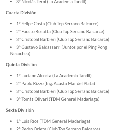
3° Nicolás Terni (La Academia Tandil)
Cuarta División
1° Felipe Costa (Club Top Serrano Balcarce)
2° Fausto Bosatta (Club Top Serrano Balcarce)
3° Cristóbal Barbieri (Club Top Serrano Balcarce)
3° Gustavo Baldassarri (Juntos por el Ping Pong
Necochea)
Quinta División
1° Luciano Alcorta (La Academia Tandil)
2° Pablo Rizzo (Ing. Acosta Mar del Plata)
3° Cristóbal Barbieri (Club Top Serrano Balcarce)
3° Tomás Olivari (TDM General Madariaga)
Sexta División
1° Luis Ríos (TDM General Madariaga)
2° Pedro Orieta (Club Top Serrano Balcarce)