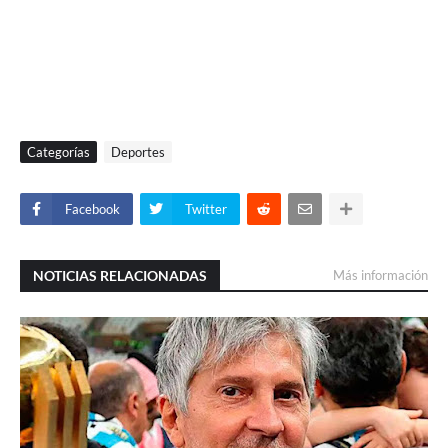
Categorías
Deportes
Facebook
Twitter
NOTICIAS RELACIONADAS
Más información