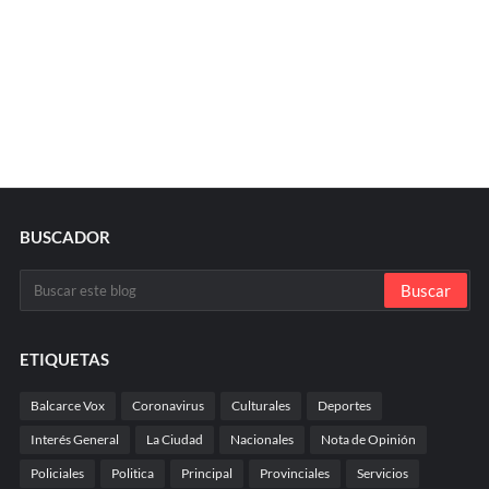
BUSCADOR
ETIQUETAS
Balcarce Vox
Coronavirus
Culturales
Deportes
Interés General
La Ciudad
Nacionales
Nota de Opinión
Policiales
Politica
Principal
Provinciales
Servicios