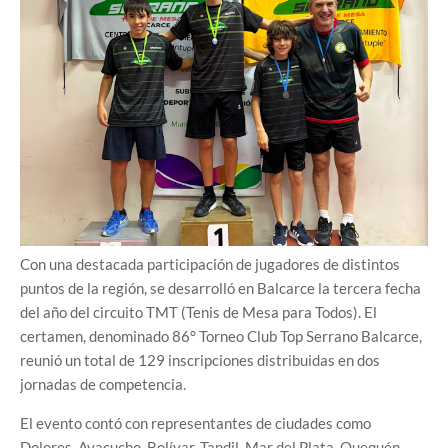
Con una destacada participación de jugadores de distintos
puntos de la región, se desarrolló en Balcarce la tercera fecha
del año del circuito TMT (Tenis de Mesa para Todos). El
certamen, denominado 86° Torneo Club Top Serrano Balcarce,
reunió un total de 129 inscripciones distribuidas en dos
jornadas de competencia.
El evento contó con representantes de ciudades como
Dolores, Ayacucho, Bolívar, Tandil, Mar del Plata, Quequén,