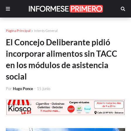
Página Principal
Interés General
El Concejo Deliberante pidió
incorporar alimentos sin TACC
en los módulos de asistencia
social
Por
Hugo Ponce
-
15 junio