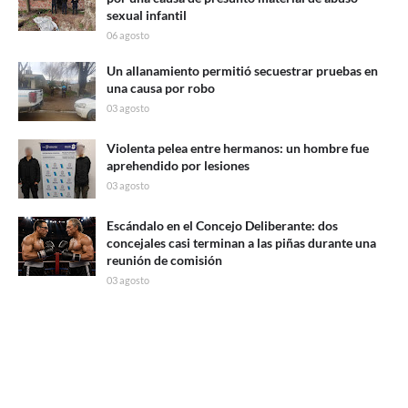
sexual infantil
06 agosto
Un allanamiento permitió secuestrar pruebas en
una causa por robo
03 agosto
Violenta pelea entre hermanos: un hombre fue
aprehendido por lesiones
03 agosto
Escándalo en el Concejo Deliberante: dos
concejales casi terminan a las piñas durante una
reunión de comisión
03 agosto