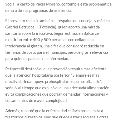
Social, a cargo de Paola Moreno, contemple esta problemática
dentro de sus programas de asistencia.
El proyecto recibió también el respaldo del concejal y médico
Gabriel Petruccelli (Potencia), quien aportó una mirada
sanitaria sobre la iniciativa. Según estimó, en Balcarce
existirían entre 400 y 500 personas con celiaquía o
intolerancia al gluten, una cifra que consideró reducida en
términos de costo para el municipio, pero de gran relevancia
para quienes padecen la enfermedad.
Petruccelli destacó que la prevención resulta más eficiente
que la atención hospitalaria posterior. “Siempre es más
efectivo brindar apoyo prehospitalario que hospitalario”,
señaló, al tiempo que explicó que una adecuada alimentación
evita complicaciones que podrían demandar internaciones y
tratamientos de mayor complejidad.
Además, recordó que la enfermedad celíaca no se limita a
trastornos digestivos, sino que puede estar asociada a otras