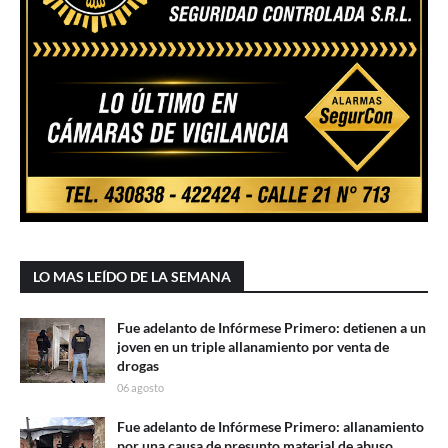
LO MAS LEÍDO DE LA SEMANA
Fue adelanto de Infórmese Primero: detienen a un
joven en un triple allanamiento por venta de
drogas
06 agosto
Fue adelanto de Infórmese Primero: allanamiento
por una causa de presunto material de abuso