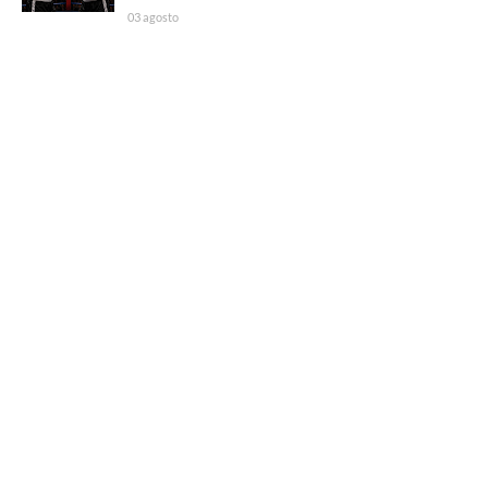
03 agosto