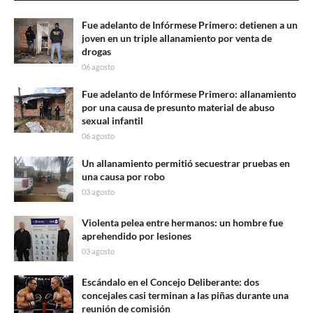
Fue adelanto de Infórmese Primero: detienen a un
joven en un triple allanamiento por venta de
drogas
06 agosto
Fue adelanto de Infórmese Primero: allanamiento
por una causa de presunto material de abuso
sexual infantil
06 agosto
Un allanamiento permitió secuestrar pruebas en
una causa por robo
03 agosto
Violenta pelea entre hermanos: un hombre fue
aprehendido por lesiones
03 agosto
Escándalo en el Concejo Deliberante: dos
concejales casi terminan a las piñas durante una
reunión de comisión