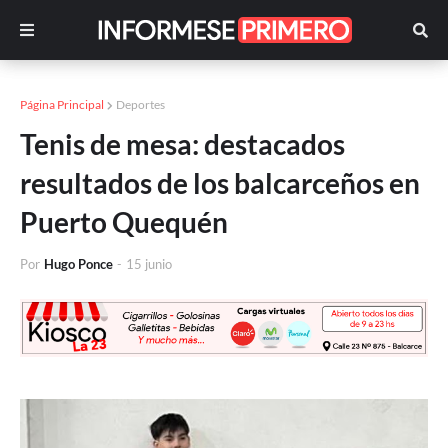
Página Principal
Deportes
Tenis de mesa: destacados
resultados de los balcarceños en
Puerto Quequén
Por
Hugo Ponce
-
15 junio