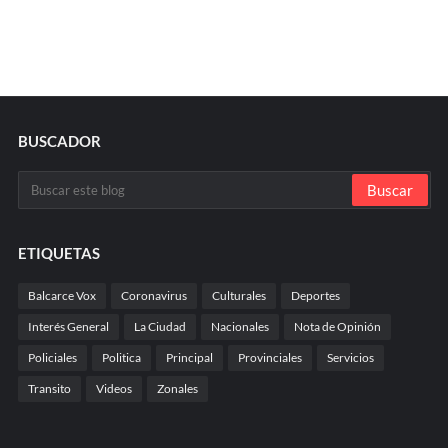
BUSCADOR
ETIQUETAS
Balcarce Vox
Coronavirus
Culturales
Deportes
Interés General
La Ciudad
Nacionales
Nota de Opinión
Policiales
Politica
Principal
Provinciales
Servicios
Transito
Videos
Zonales