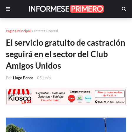
Página Principal
Interés General
El servicio gratuito de castración
seguirá en el sector del Club
Amigos Unidos
Por
Hugo Ponce
-
05 junio