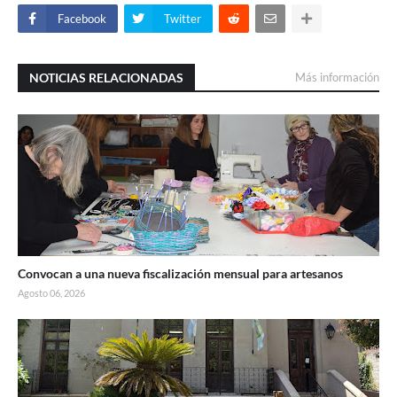
Facebook
Twitter
NOTICIAS RELACIONADAS
Más información
Convocan a una nueva fiscalización mensual para artesanos
Agosto 06, 2026