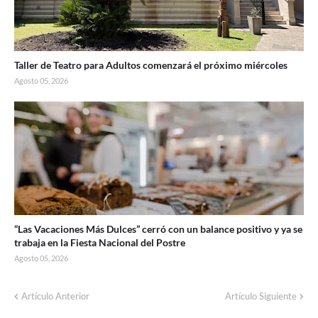
Taller de Teatro para Adultos comenzará el próximo miércoles
Agosto 05, 2026
“Las Vacaciones Más Dulces” cerró con un balance positivo y ya se
trabaja en la Fiesta Nacional del Postre
Agosto 05, 2026
Artículo Anterior
Artículo Siguiente