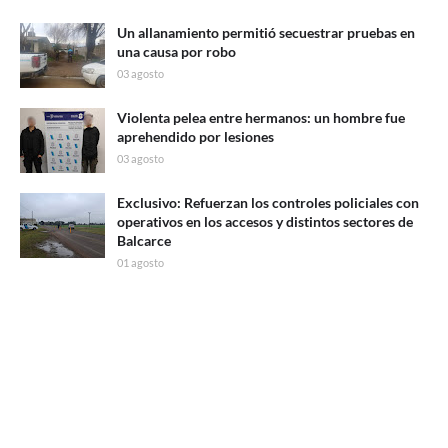
Un allanamiento permitió secuestrar pruebas en
una causa por robo
03 agosto
Violenta pelea entre hermanos: un hombre fue
aprehendido por lesiones
03 agosto
Exclusivo: Refuerzan los controles policiales con
operativos en los accesos y distintos sectores de
Balcarce
01 agosto