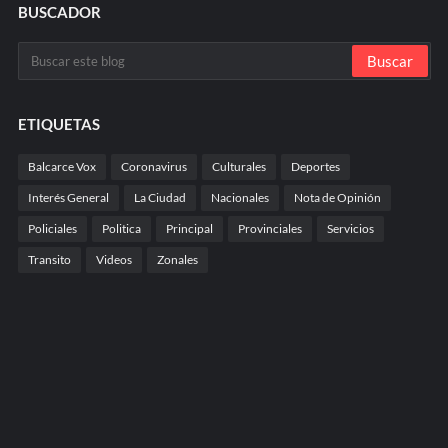
BUSCADOR
ETIQUETAS
Balcarce Vox
Coronavirus
Culturales
Deportes
Interés General
La Ciudad
Nacionales
Nota de Opinión
Policiales
Politica
Principal
Provinciales
Servicios
Transito
Videos
Zonales