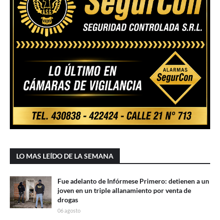
LO MAS LEÍDO DE LA SEMANA
Fue adelanto de Infórmese Primero: detienen a un
joven en un triple allanamiento por venta de
drogas
06 agosto