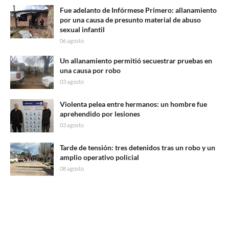
Fue adelanto de Infórmese Primero: allanamiento
por una causa de presunto material de abuso
sexual infantil
06 agosto
Un allanamiento permitió secuestrar pruebas en
una causa por robo
03 agosto
Violenta pelea entre hermanos: un hombre fue
aprehendido por lesiones
03 agosto
Tarde de tensión: tres detenidos tras un robo y un
amplio operativo policial
08 agosto