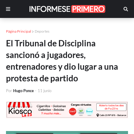
Página Principal
Deportes
El Tribunal de Disciplina
sancionó a jugadores,
entrenadores y dio lugar a una
protesta de partido
Por
Hugo Ponce
-
11 junio