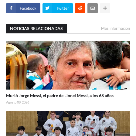
Facebook
Twitter
NOTICIAS RELACIONADAS
Más información
Murió Jorge Messi, el padre de Lionel Messi, a los 68 años
Agosto 08, 2026