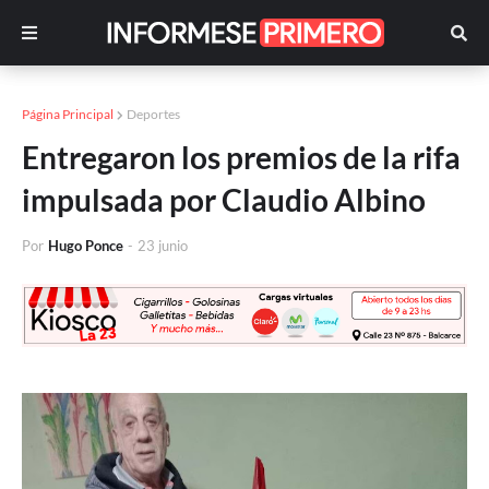
Página Principal
Deportes
Entregaron los premios de la rifa
impulsada por Claudio Albino
Por
Hugo Ponce
-
23 junio