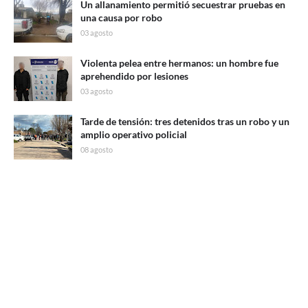
Un allanamiento permitió secuestrar pruebas en
una causa por robo
03 agosto
Violenta pelea entre hermanos: un hombre fue
aprehendido por lesiones
03 agosto
Tarde de tensión: tres detenidos tras un robo y un
amplio operativo policial
08 agosto