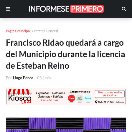
Página Principal
Interés General
Francisco Ridao quedará a cargo
del Municipio durante la licencia
de Esteban Reino
Por
Hugo Ponce
-
03 junio