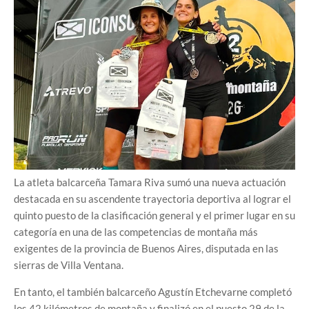
La atleta balcarceña Tamara Riva sumó una nueva actuación
destacada en su ascendente trayectoria deportiva al lograr el
quinto puesto de la clasificación general y el primer lugar en su
categoría en una de las competencias de montaña más
exigentes de la provincia de Buenos Aires, disputada en las
sierras de Villa Ventana.
En tanto, el también balcarceño Agustín Etchevarne completó
los 42 kilómetros de montaña y finalizó en el puesto 29 de la