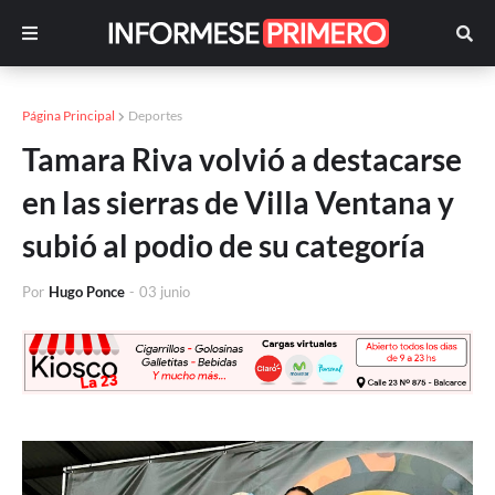
Página Principal
Deportes
Tamara Riva volvió a destacarse
en las sierras de Villa Ventana y
subió al podio de su categoría
Por
Hugo Ponce
-
03 junio