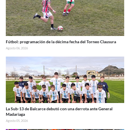
Fútbol: programación de la décima fecha del Torneo Clausura
Agosto 06, 2026
La Sub-13 de Balcarce debutó con una derrota ante General
Madariaga
Agosto 05, 2026