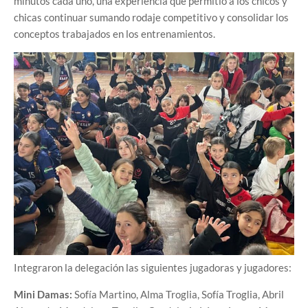
minutos cada uno, una experiencia que permitió a los chicos y
chicas continuar sumando rodaje competitivo y consolidar los
conceptos trabajados en los entrenamientos.
Integraron la delegación las siguientes jugadoras y jugadores:
Mini Damas:
Sofía Martino, Alma Troglia, Sofía Troglia, Abril