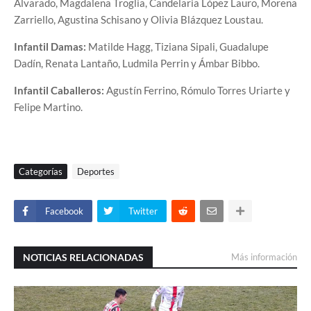
Alvarado, Magdalena Troglia, Candelaria López Lauro, Morena
Zarriello, Agustina Schisano y Olivia Blázquez Loustau.
Infantil Damas:
Matilde Hagg, Tiziana Sipali, Guadalupe
Dadín, Renata Lantaño, Ludmila Perrin y Ámbar Bibbo.
Infantil Caballeros:
Agustín Ferrino, Rómulo Torres Uriarte y
Felipe Martino.
Categorías
Deportes
Facebook
Twitter
NOTICIAS RELACIONADAS
Más información