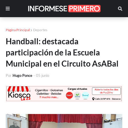
Página Principal
Deportes
Handball: destacada
participación de la Escuela
Municipal en el Circuito AsABal
Por
Hugo Ponce
-
05 junio