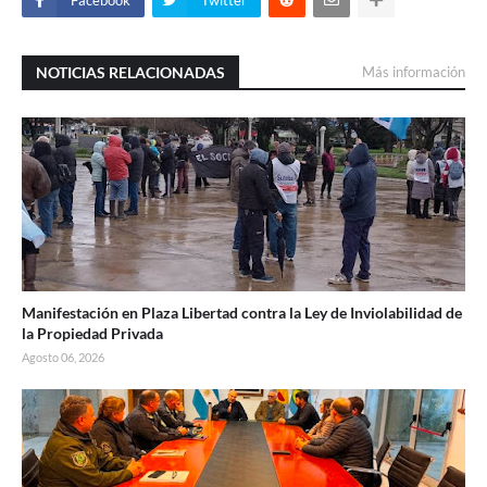
Facebook
Twitter
NOTICIAS RELACIONADAS
Más información
Manifestación en Plaza Libertad contra la Ley de Inviolabilidad de
la Propiedad Privada
Agosto 06, 2026