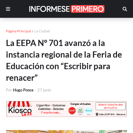
Página Principal
La Ciudad
La EEPA N° 701 avanzó a la
instancia regional de la Feria de
Educación con “Escribir para
renacer”
Por
Hugo Ponce
-
27 junio