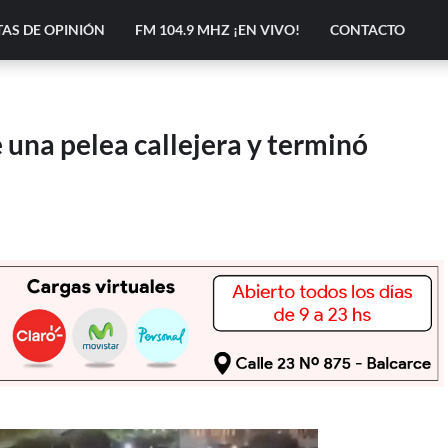
AS DE OPINIÓN
FM 104.9 MHZ ¡EN VIVO!
CONTACTO
 una pelea callejera y terminó