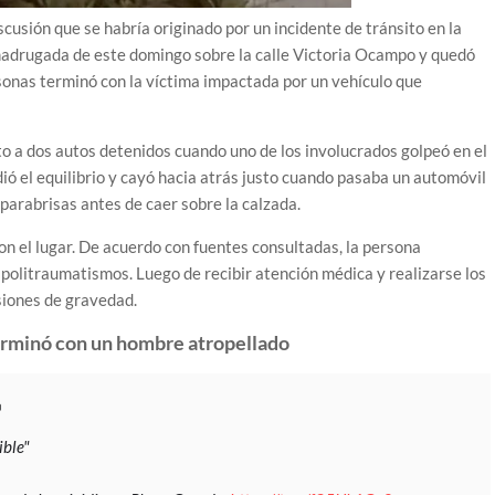
usión que se habría originado por un incidente de tránsito en la
 madrugada de este domingo sobre la calle Victoria Ocampo y quedó
sonas terminó con la víctima impactada por un vehículo que
o a dos autos detenidos cuando uno de los involucrados golpeó en el
ió el equilibrio y cayó hacia atrás justo cuando pasaba un automóvil
 parabrisas antes de caer sobre la calzada.
on el lugar. De acuerdo con fuentes consultadas, la persona
politraumatismos. Luego de recibir atención médica y realizarse los
siones de gravedad.
erminó con un hombre atropellado
ible"