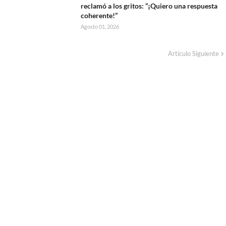
reclamó a los gritos: “¡Quiero una respuesta
coherente!”
Agosto 01, 2026
Artículo Siguiente