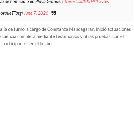
iva de homicidio en Playa Grande.
https://t.co/f85Hk1Gv3w
porqueTTarg)
June 7, 2026
alía de turno, a cargo de Constanza Mandagarán, inició actuaciones
 secuencia completa mediante testimonios y otras pruebas, con el
 participantes en el hecho.