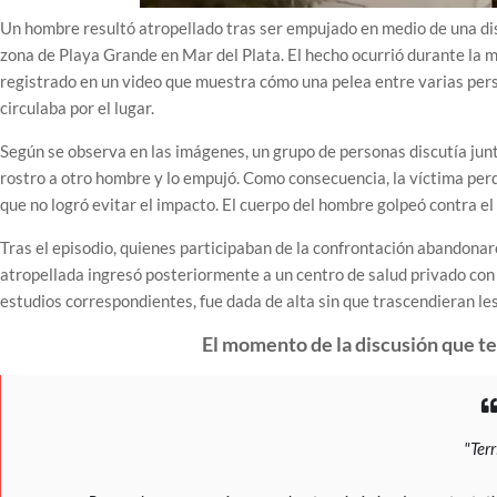
Un hombre resultó atropellado tras ser empujado en medio de una disc
zona de Playa Grande en Mar del Plata. El hecho ocurrió durante la
registrado en un video que muestra cómo una pelea entre varias per
circulaba por el lugar.
Según se observa en las imágenes, un grupo de personas discutía junt
rostro a otro hombre y lo empujó. Como consecuencia, la víctima perd
que no logró evitar el impacto. El cuerpo del hombre golpeó contra el
Tras el episodio, quienes participaban de la confrontación abandonar
atropellada ingresó posteriormente a un centro de salud privado con 
estudios correspondientes, fue dada de alta sin que trascendieran le
El momento de la discusión que t
"Terr