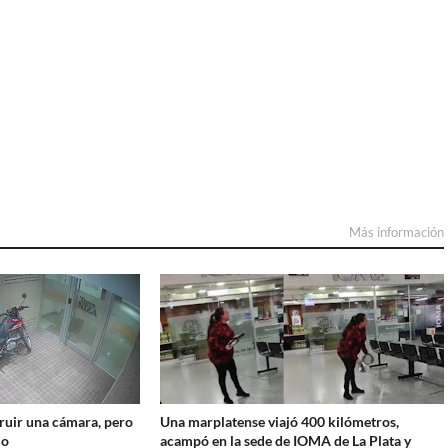
Más información
truir una cámara, pero
Una marplatense viajó 400 kilómetros,
do
acampó en la sede de IOMA de La Plata y