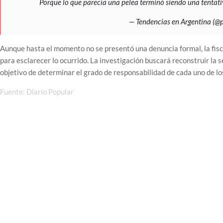
Porque lo que parecía una pelea terminó siendo una tentat
— Tendencias en Argentina (@
Aunque hasta el momento no se presentó una denuncia formal, la fisc
para esclarecer lo ocurrido. La investigación buscará reconstruir la
objetivo de determinar el grado de responsabilidad de cada uno de los
Fuente: Diario Popular