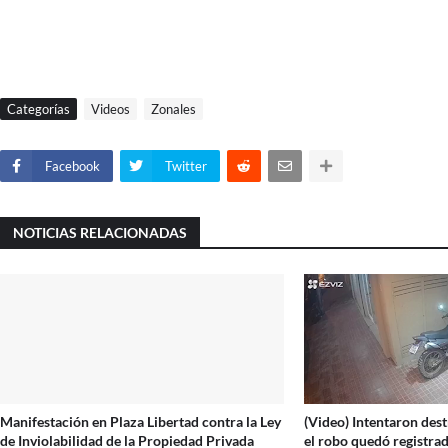
Categorías
Videos
Zonales
Facebook
Twitter
NOTICIAS RELACIONADAS
Manifestación en Plaza Libertad contra la Ley
(Video) Intentaron des
de Inviolabilidad de la Propiedad Privada
el robo quedó registra