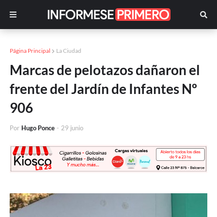
Página Principal
La Ciudad
Marcas de pelotazos dañaron el
frente del Jardín de Infantes Nº
906
Por
Hugo Ponce
-
29 junio