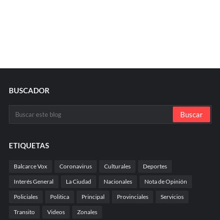
BUSCADOR
ETIQUETAS
Balcarce Vox
Coronavirus
Culturales
Deportes
Interés General
La Ciudad
Nacionales
Nota de Opinión
Policiales
Politica
Principal
Provinciales
Servicios
Transito
Videos
Zonales