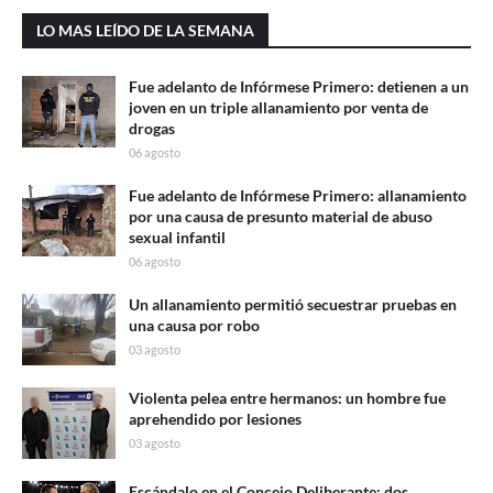
LO MAS LEÍDO DE LA SEMANA
Fue adelanto de Infórmese Primero: detienen a un
joven en un triple allanamiento por venta de
drogas
06 agosto
Fue adelanto de Infórmese Primero: allanamiento
por una causa de presunto material de abuso
sexual infantil
06 agosto
Un allanamiento permitió secuestrar pruebas en
una causa por robo
03 agosto
Violenta pelea entre hermanos: un hombre fue
aprehendido por lesiones
03 agosto
Escándalo en el Concejo Deliberante: dos