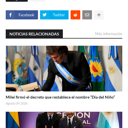
Facebook
Twitter
NOTICIAS RELACIONADAS
Más información
Milei firmó el decreto que restablece el nombre “Día del Niño”
Agosto 09, 2026