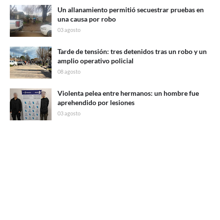
Un allanamiento permitió secuestrar pruebas en
una causa por robo
03 agosto
Tarde de tensión: tres detenidos tras un robo y un
amplio operativo policial
08 agosto
Violenta pelea entre hermanos: un hombre fue
aprehendido por lesiones
03 agosto