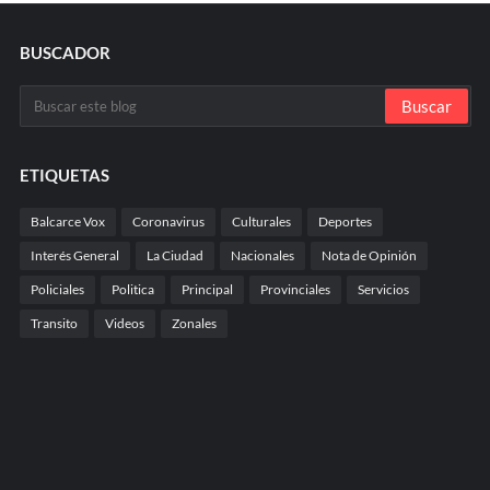
BUSCADOR
ETIQUETAS
Balcarce Vox
Coronavirus
Culturales
Deportes
Interés General
La Ciudad
Nacionales
Nota de Opinión
Policiales
Politica
Principal
Provinciales
Servicios
Transito
Videos
Zonales