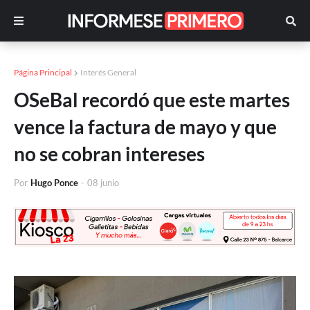
Página Principal
Interés General
OSeBal recordó que este martes
vence la factura de mayo y que
no se cobran intereses
Por
Hugo Ponce
-
08 junio