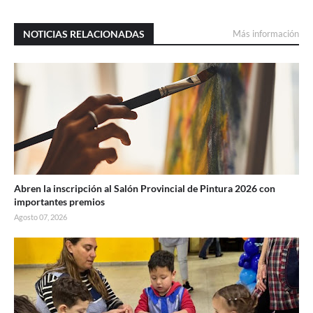
NOTICIAS RELACIONADAS
Más información
Abren la inscripción al Salón Provincial de Pintura 2026 con
importantes premios
Agosto 07, 2026