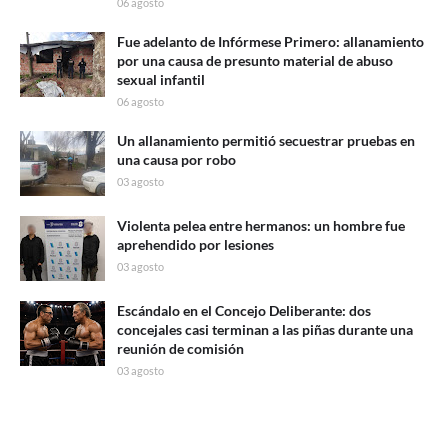
06 agosto
Fue adelanto de Infórmese Primero: allanamiento
por una causa de presunto material de abuso
sexual infantil
06 agosto
Un allanamiento permitió secuestrar pruebas en
una causa por robo
03 agosto
Violenta pelea entre hermanos: un hombre fue
aprehendido por lesiones
03 agosto
Escándalo en el Concejo Deliberante: dos
concejales casi terminan a las piñas durante una
reunión de comisión
03 agosto