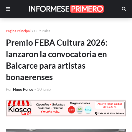
Página Principal
Culturales
Premio FEBA Cultura 2026:
lanzaron la convocatoria en
Balcarce para artistas
bonaerenses
Por
Hugo Ponce
-
30 junio