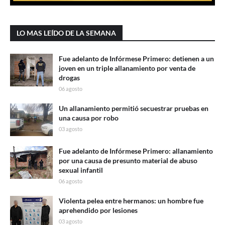
LO MAS LEÍDO DE LA SEMANA
Fue adelanto de Infórmese Primero: detienen a un
joven en un triple allanamiento por venta de
drogas
06 agosto
Un allanamiento permitió secuestrar pruebas en
una causa por robo
03 agosto
Fue adelanto de Infórmese Primero: allanamiento
por una causa de presunto material de abuso
sexual infantil
06 agosto
Violenta pelea entre hermanos: un hombre fue
aprehendido por lesiones
03 agosto