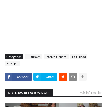
Categorías
Culturales
Interés General
La Ciudad
Principal
Facebook
Twitter
NOTICIAS RELACIONADAS
Más información