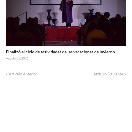
Finalizó el ciclo de actividades de las vacaciones de invierno
Agosto 05, 2026
Artículo Anterior
Artículo Siguiente