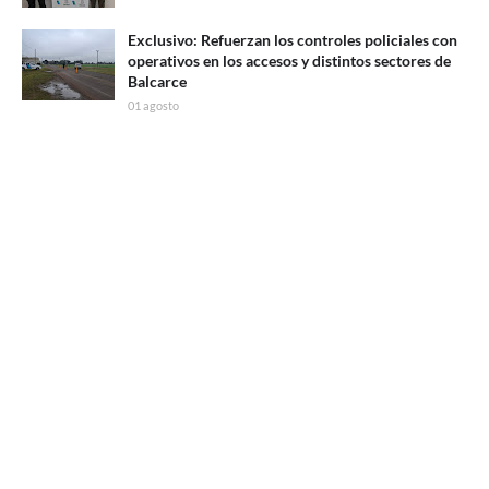
Exclusivo: Refuerzan los controles policiales con
operativos en los accesos y distintos sectores de
Balcarce
01 agosto