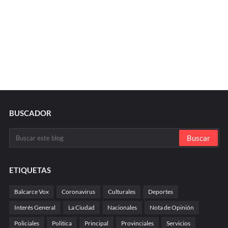
BUSCADOR
ETIQUETAS
Balcarce Vox
Coronavirus
Culturales
Deportes
Interés General
La Ciudad
Nacionales
Nota de Opinión
Policiales
Politica
Principal
Provinciales
Servicios