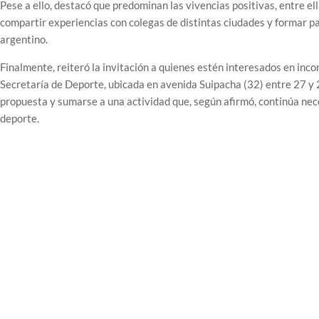
Pese a ello, destacó que predominan las vivencias positivas, entre ell
compartir experiencias con colegas de distintas ciudades y formar p
argentino.
Finalmente, reiteró la invitación a quienes estén interesados en inco
Secretaría de Deporte, ubicada en avenida Suipacha (32) entre 27 y 2
propuesta y sumarse a una actividad que, según afirmó, continúa ne
deporte.