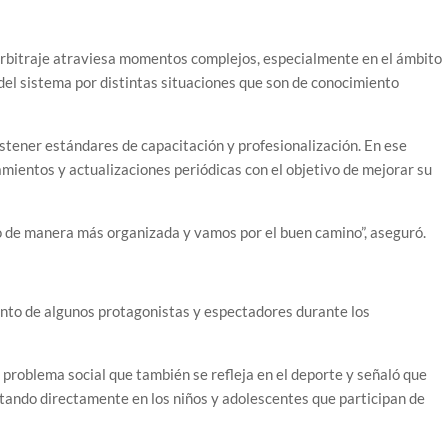
el arbitraje atraviesa momentos complejos, especialmente en el ámbito
del sistema por distintas situaciones que son de conocimiento
sostener estándares de capacitación y profesionalización. En ese
mientos y actualizaciones periódicas con el objetivo de mejorar su
o de manera más organizada y vamos por el buen camino”, aseguró.
nto de algunos protagonistas y espectadores durante los
n problema social que también se refleja en el deporte y señaló que
ctando directamente en los niños y adolescentes que participan de