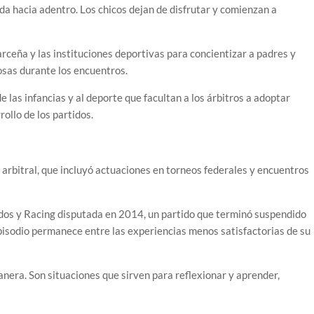
a hacia adentro. Los chicos dejan de disfrutar y comienzan a
arceña y las instituciones deportivas para concientizar a padres y
sas durante los encuentros.
las infancias y al deporte que facultan a los árbitros a adoptar
ollo de los partidos.
a arbitral, que incluyó actuaciones en torneos federales y encuentros
idos y Racing disputada en 2014, un partido que terminó suspendido
episodio permanece entre las experiencias menos satisfactorias de su
nera. Son situaciones que sirven para reflexionar y aprender,