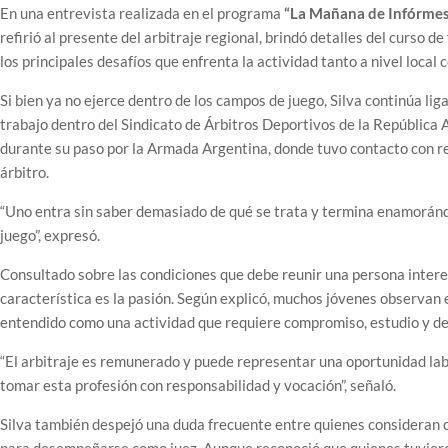
En una entrevista realizada en el programa
“La Mañana de Infórmes
refirió al presente del arbitraje regional, brindó detalles del curso 
los principales desafíos que enfrenta la actividad tanto a nivel local 
Si bien ya no ejerce dentro de los campos de juego, Silva continúa lig
trabajo dentro del Sindicato de Árbitros Deportivos de la República
durante su paso por la Armada Argentina, donde tuvo contacto con ref
árbitro.
“Uno entra sin saber demasiado de qué se trata y termina enamorándo
juego”, expresó.
Consultado sobre las condiciones que debe reunir una persona interesa
característica es la pasión. Según explicó, muchos jóvenes observan 
entendido como una actividad que requiere compromiso, estudio y de
“El arbitraje es remunerado y puede representar una oportunidad la
tomar esta profesión con responsabilidad y vocación”, señaló.
Silva también despejó una duda frecuente entre quienes consideran co