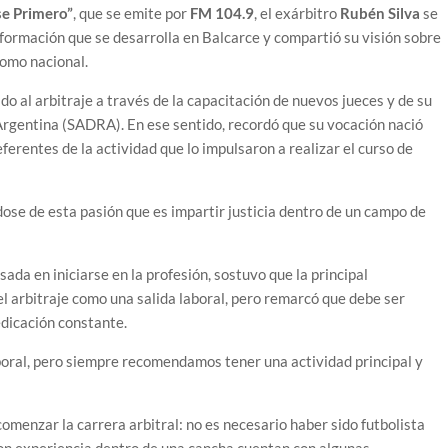
e Primero”
, que se emite por
FM 104.9
, el exárbitro
Rubén Silva
se
de formación que se desarrolla en Balcarce y compartió su visión sobre
como nacional.
ado al arbitraje a través de la capacitación de nuevos jueces y de su
 Argentina (SADRA). En ese sentido, recordó que su vocación nació
erentes de la actividad que lo impulsaron a realizar el curso de
se de esta pasión que es impartir justicia dentro de un campo de
da en iniciarse en la profesión, sostuvo que la principal
el arbitraje como una salida laboral, pero remarcó que debe ser
dicación constante.
boral, pero siempre recomendamos tener una actividad principal y
menzar la carrera arbitral: no es necesario haber sido futbolista