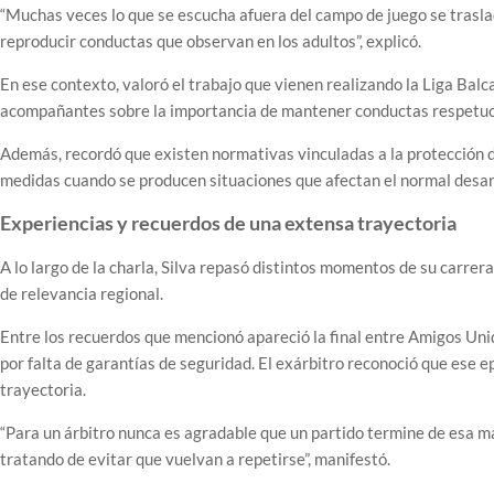
“Muchas veces lo que se escucha afuera del campo de juego se traslad
reproducir conductas que observan en los adultos”, explicó.
En ese contexto, valoró el trabajo que vienen realizando la Liga Balc
acompañantes sobre la importancia de mantener conductas respetuo
Además, recordó que existen normativas vinculadas a la protección de 
medidas cuando se producen situaciones que afectan el normal desarr
Experiencias y recuerdos de una extensa trayectoria
A lo largo de la charla, Silva repasó distintos momentos de su carrer
de relevancia regional.
Entre los recuerdos que mencionó apareció la final entre Amigos Un
por falta de garantías de seguridad. El exárbitro reconoció que ese 
trayectoria.
“Para un árbitro nunca es agradable que un partido termine de esa ma
tratando de evitar que vuelvan a repetirse”, manifestó.