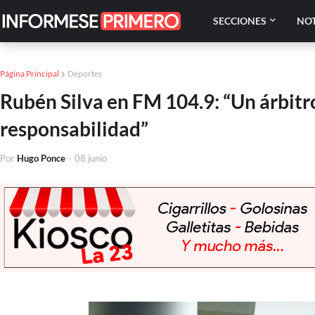
SECCIONES
NOT
Página Principal
Deportes
Rubén Silva en FM 104.9: “Un árbitro
responsabilidad”
Por
Hugo Ponce
-
08 junio