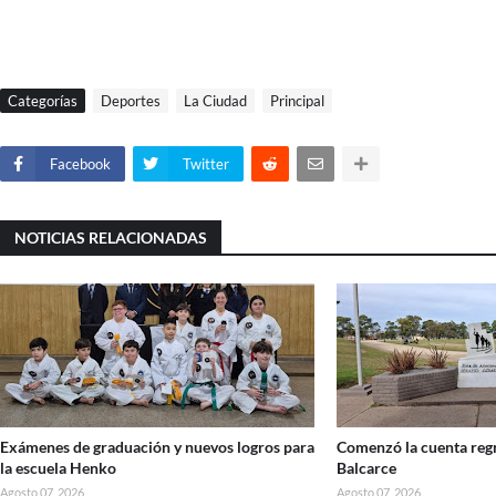
Categorías
Deportes
La Ciudad
Principal
Facebook
Twitter
NOTICIAS RELACIONADAS
Exámenes de graduación y nuevos logros para
Comenzó la cuenta regr
la escuela Henko
Balcarce
Agosto 07, 2026
Agosto 07, 2026