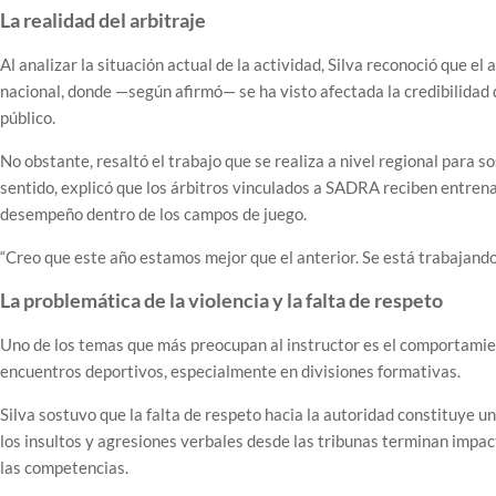
La realidad del arbitraje
Al analizar la situación actual de la actividad, Silva reconoció que 
nacional, donde —según afirmó— se ha visto afectada la credibilidad 
público.
No obstante, resaltó el trabajo que se realiza a nivel regional para 
sentido, explicó que los árbitros vinculados a SADRA reciben entrena
desempeño dentro de los campos de juego.
“Creo que este año estamos mejor que el anterior. Se está trabajand
La problemática de la violencia y la falta de respeto
Uno de los temas que más preocupan al instructor es el comportamie
encuentros deportivos, especialmente en divisiones formativas.
Silva sostuvo que la falta de respeto hacia la autoridad constituye u
los insultos y agresiones verbales desde las tribunas terminan impa
las competencias.