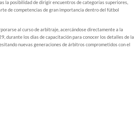
as la posibilidad de dirigir encuentros de categorías superiores,
arte de competencias de gran importancia dentro del fútbol
rporarse al curso de arbitraje, acercándose directamente a la
9, durante los días de capacitación para conocer los detalles de la
cesitando nuevas generaciones de árbitros comprometidos con el