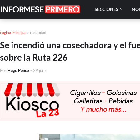
SECCIONES
NOT
Página Principal
La Ciudad
Se incendió una cosechadora y el fu
sobre la Ruta 226
Por
Hugo Ponce
-
29 junio