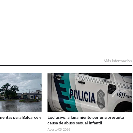
Más información
rmentas para Balcarce y
Exclusivo: allanamiento por una presunta
causa de abuso sexual infantil
Agosto 05, 2026