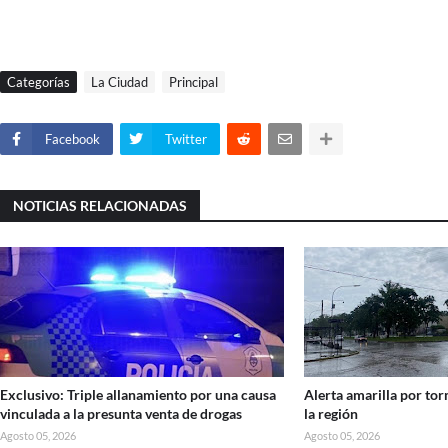
Categorías
La Ciudad
Principal
Facebook
Twitter
NOTICIAS RELACIONADAS
Exclusivo: Triple allanamiento por una causa
Alerta amarilla por to
vinculada a la presunta venta de drogas
la región
Agosto 05, 2026
Agosto 05, 2026