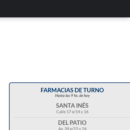
FARMACIAS DE TURNO
Hasta las 9 hs. de hoy
SANTA INÉS
Calle 17 e/14 y 16
DEL PATIO
Av. 39 e/22 y 24