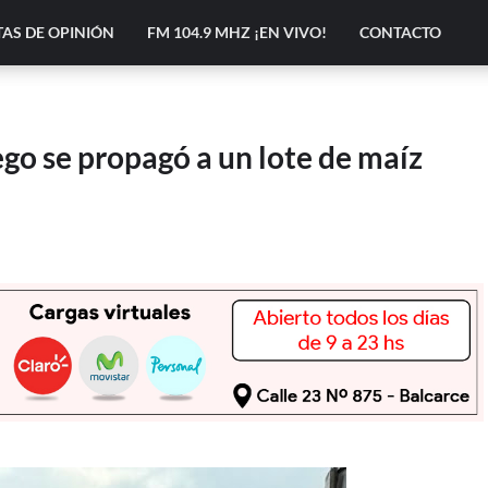
AS DE OPINIÓN
FM 104.9 MHZ ¡EN VIVO!
CONTACTO
ego se propagó a un lote de maíz