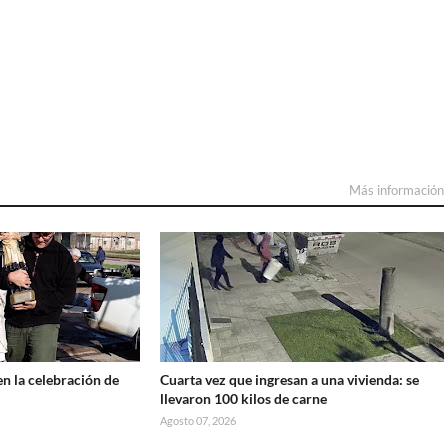
Más información
en la celebración de
Cuarta vez que ingresan a una vivienda: se
llevaron 100 kilos de carne
Agosto 07, 2026