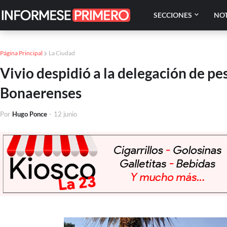
SECCIONES
NOT
Página Principal
La Ciudad
Vivio despidió a la delegación de p
Bonaerenses
Por
Hugo Ponce
-
12 junio