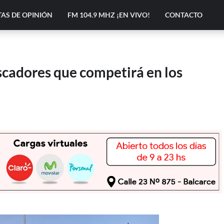
AS DE OPINIÓN
FM 104.9 MHZ ¡EN VIVO!
CONTACTO
escadores que competirá en los