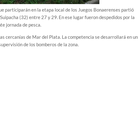
e participarán en la etapa local de los Juegos Bonaerenses partió
Suipacha (32) entre 27 y 29. En ese lugar fueron despedidos por la
nte jornada de pesca.
las cercanías de Mar del Plata. La competencia se desarrollará en un
 supervisión de los bomberos de la zona.