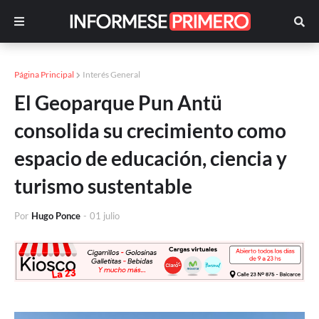
Página Principal
Interés General
El Geoparque Pun Antü
consolida su crecimiento como
espacio de educación, ciencia y
turismo sustentable
Por
Hugo Ponce
-
01 julio