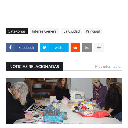
Categorías
Interés General
La Ciudad
Principal
Facebook
Twitter
NOTICIAS RELACIONADAS
Más información