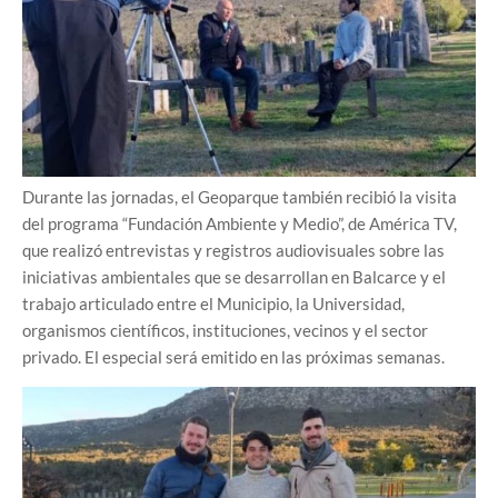
Durante las jornadas, el Geoparque también recibió la visita
del programa “Fundación Ambiente y Medio”, de América TV,
que realizó entrevistas y registros audiovisuales sobre las
iniciativas ambientales que se desarrollan en Balcarce y el
trabajo articulado entre el Municipio, la Universidad,
organismos científicos, instituciones, vecinos y el sector
privado. El especial será emitido en las próximas semanas.