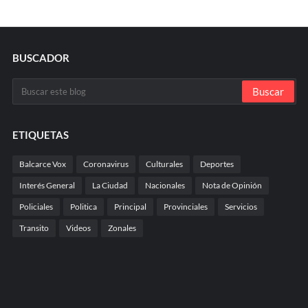
BUSCADOR
ETIQUETAS
Balcarce Vox
Coronavirus
Culturales
Deportes
Interés General
La Ciudad
Nacionales
Nota de Opinión
Policiales
Politica
Principal
Provinciales
Servicios
Transito
Videos
Zonales