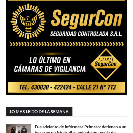
LO MAS LEÍDO DE LA SEMANA
Fue adelanto de Infórmese Primero: detienen a un
joven en un triple allanamiento por venta de