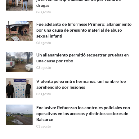
drogas
06 agosto
Fue adelanto de Infórmese Primero: allanamiento
por una causa de presunto material de abuso
sexual infantil
06 agosto
Un allanamiento permitió secuestrar pruebas en
una causa por robo
03 agosto
Violenta pelea entre hermanos: un hombre fue
aprehendido por lesiones
03 agosto
Exclusivo: Refuerzan los controles policiales con
operativos en los accesos y distintos sectores de
Balcarce
01 agosto