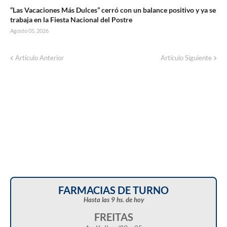
“Las Vacaciones Más Dulces” cerró con un balance positivo y ya se
trabaja en la Fiesta Nacional del Postre
Agosto 05, 2026
Artículo Anterior
Artículo Siguiente
FARMACIAS DE TURNO
Hasta las 9 hs. de hoy
FREITAS