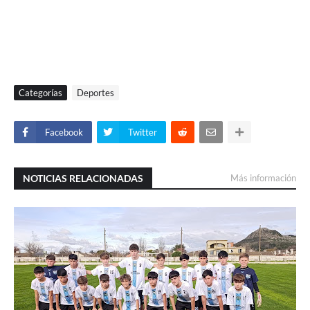
Categorías
Deportes
Facebook
Twitter
NOTICIAS RELACIONADAS
Más información