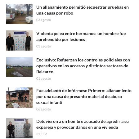
Un allanamiento permitió secuestrar pruebas en
una causa por robo
03 agosto
Violenta pelea entre hermanos: un hombre fue
aprehendido por lesiones
03 agosto
Exclusivo: Refuerzan los controles policiales con
operativos en los accesos y distintos sectores de
Balcarce
01 agosto
Fue adelantó de Infórmese Primero: allanamiento
por una causa de presunto material de abuso
sexual infantil
06 agosto
Detuvieron a un hombre acusado de agredir a su
expareja y provocar daños en una vivienda
31 julio