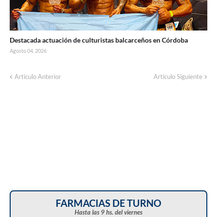
Destacada actuación de culturistas balcarceños en Córdoba
Agosto 04, 2026
Artículo Anterior
Artículo Siguiente
FARMACIAS DE TURNO
Hasta las 9 hs. del viernes