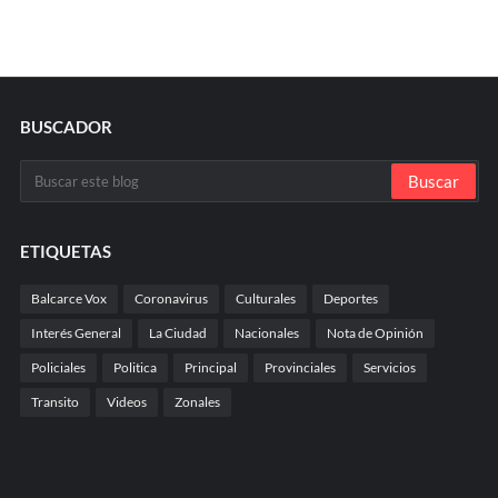
BUSCADOR
ETIQUETAS
Balcarce Vox
Coronavirus
Culturales
Deportes
Interés General
La Ciudad
Nacionales
Nota de Opinión
Policiales
Politica
Principal
Provinciales
Servicios
Transito
Videos
Zonales