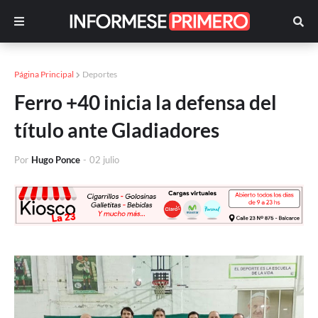
Página Principal
Deportes
Ferro +40 inicia la defensa del
título ante Gladiadores
Por
Hugo Ponce
-
02 julio