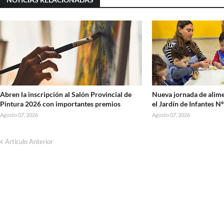
Abren la inscripción al Salón Provincial de
Nueva jornada de alime
Pintura 2026 con importantes premios
el Jardín de Infantes N
Agosto 07, 2026
Agosto 07, 2026
Artículo Anterior