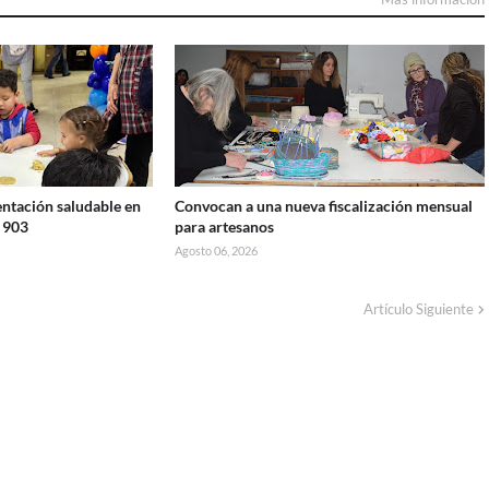
ntación saludable en
Convocan a una nueva fiscalización mensual
º 903
para artesanos
Agosto 06, 2026
Artículo Siguiente