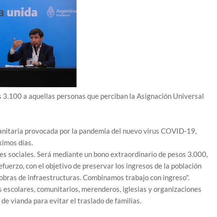
s 3.100 a aquellas personas que perciban la Asignación Universal
sanitaria provocada por la pandemia del nuevo virus COVID-19,
ximos días.
nes sociales. Será mediante un bono extraordinario de pesos 3.000,
fuerzo, con el objetivo de preservar los ingresos de la población
 obras de infraestructuras. Combinamos trabajo con ingreso".
s escolares, comunitarios, merenderos, iglesias y organizaciones
 de vianda para evitar el traslado de familias.