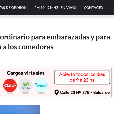
AS DE OPINIÓN
FM 104.9 MHZ ¡EN VIVO!
CONTACTO
aordinario para embarazadas y para
á a los comedores