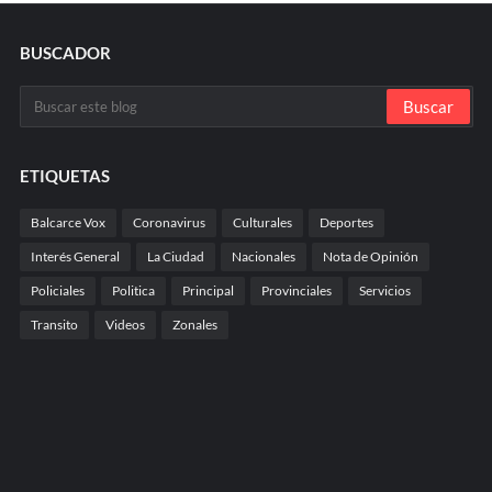
BUSCADOR
ETIQUETAS
Balcarce Vox
Coronavirus
Culturales
Deportes
Interés General
La Ciudad
Nacionales
Nota de Opinión
Policiales
Politica
Principal
Provinciales
Servicios
Transito
Videos
Zonales