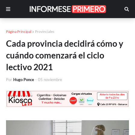
Página Principal
Provinciales
Cada provincia decidirá cómo y
cuándo comenzará el ciclo
lectivo 2021
Por
Hugo Ponce
-
05 noviembre