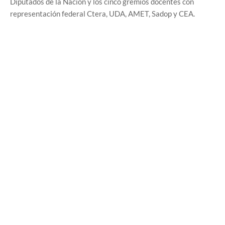
Diputados de la Nación y los cinco gremios docentes con
representación federal Ctera, UDA, AMET, Sadop y CEA.