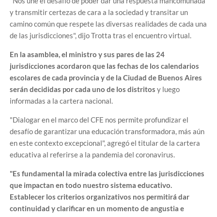
"Nos une el desafío de poder dar una respuesta mancomunada
y transmitir certezas de cara a la sociedad y transitar un
camino común que respete las diversas realidades de cada una
de las jurisdicciones", dijo Trotta tras el encuentro virtual.
En la asamblea, el ministro y sus pares de las 24
jurisdicciones acordaron que las fechas de los calendarios
escolares de cada provincia y de la Ciudad de Buenos Aires
serán decididas por cada uno de los distritos
y luego
informadas a la cartera nacional.
"Dialogar en el marco del CFE nos permite profundizar el
desafío de garantizar una educación transformadora, más aún
en este contexto excepcional", agregó el titular de la cartera
educativa al referirse a la pandemia del coronavirus.
"Es fundamental la mirada colectiva entre las jurisdicciones
que impactan en todo nuestro sistema educativo.
Establecer los criterios organizativos nos permitirá dar
continuidad y clarificar en un momento de angustia e