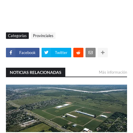
Categorías
Provinciales
Facebook
Twitter
NOTICIAS RELACIONADAS
Más información