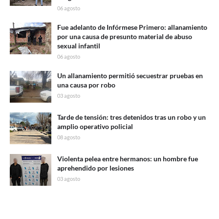
06 agosto
Fue adelanto de Infórmese Primero: allanamiento
por una causa de presunto material de abuso
sexual infantil
06 agosto
Un allanamiento permitió secuestrar pruebas en
una causa por robo
03 agosto
Tarde de tensión: tres detenidos tras un robo y un
amplio operativo policial
08 agosto
Violenta pelea entre hermanos: un hombre fue
aprehendido por lesiones
03 agosto