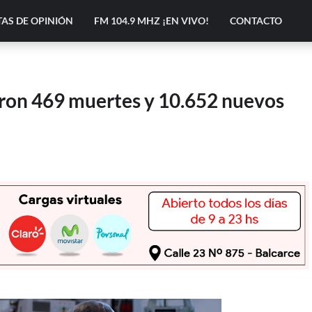
AS DE OPINIÓN
FM 104.9 MHZ ¡EN VIVO!
CONTACTO
ron 469 muertes y 10.652 nuevos