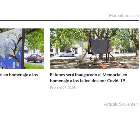
Más información
l en homenaje a los
El lunes será inaugurado el Memorial en
9
homenaje a los fallecidos por Covid-19
Febrero 07, 2024
Artículo Siguiente