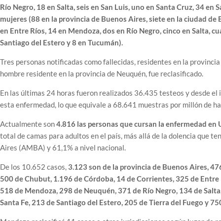
Río Negro, 18 en Salta, seis en San Luis, uno en Santa Cruz, 34 en
mujeres (88 en la provincia de Buenos Aires, siete en la ciudad d
en Entre Ríos, 14 en Mendoza, dos en Río Negro, cinco en Salta, cu
Santiago del Estero y 8 en Tucumán).
Tres personas notificadas como fallecidas, residentes en la provincia
hombre residente en la provincia de Neuquén, fue reclasificado.
En las últimas 24 horas fueron realizados 36.435 testeos y desde el 
esta enfermedad, lo que equivale a 68.641 muestras por millón de ha
Actualmente son
4.816 las personas que cursan la enfermedad en U
total de camas para adultos en el país, más allá de la dolencia que 
Aires (AMBA) y 61,1% a nivel nacional.
De los 10.652 casos,
3.123 son de la provincia de Buenos Aires, 47
500 de Chubut, 1.196 de Córdoba, 14 de Corrientes, 325 de Entre R
518 de Mendoza, 298 de Neuquén, 371 de Río Negro, 134 de Salta, 
Santa Fe, 213 de Santiago del Estero, 205 de Tierra del Fuego y 7