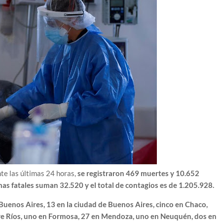
nte las últimas 24 horas,
se registraron 469 muertes y 10.652
mas fatales suman 32.520 y el total de contagios es de 1.205.928.
 Buenos Aires, 13 en la ciudad de Buenos Aires, cinco en Chaco,
tre Ríos, uno en Formosa, 27 en Mendoza, uno en Neuquén, dos en