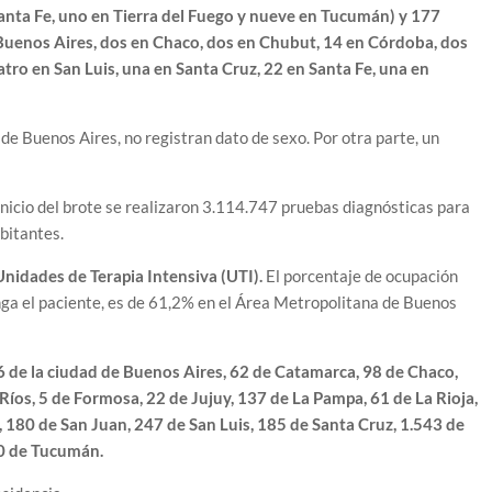
 Santa Fe, uno en Tierra del Fuego y nueve en Tucumán) y 177
e Buenos Aires, dos en Chaco, dos en Chubut, 14 en Córdoba, dos
atro en San Luis, una en Santa Cruz, 22 en Santa Fe, una en
 de Buenos Aires, no registran dato de sexo. Por otra parte, un
inicio del brote se realizaron 3.114.747 pruebas diagnósticas para
bitantes.
nidades de Terapia Intensiva (UTI).
El porcentaje de ocupación
tenga el paciente, es de 61,2% en el Área Metropolitana de Buenos
6 de la ciudad de Buenos Aires, 62 de Catamarca, 98 de Chaco,
íos, 5 de Formosa, 22 de Jujuy, 137 de La Pampa, 61 de La Rioja,
180 de San Juan, 247 de San Luis, 185 de Santa Cruz, 1.543 de
50 de Tucumán.