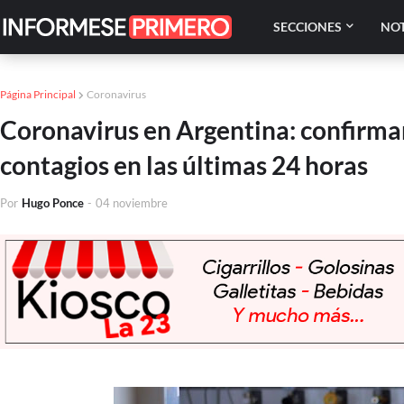
SECCIONES
NOT
Página Principal
Coronavirus
Coronavirus en Argentina: confirma
contagios en las últimas 24 horas
Por
Hugo Ponce
-
04 noviembre