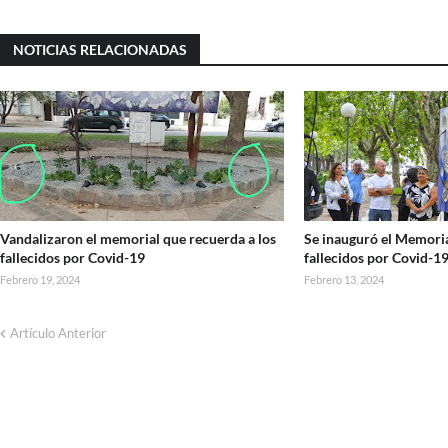
NOTICIAS RELACIONADAS
Vandalizaron el memorial que recuerda a los
Se inauguró el Memoria
fallecidos por Covid-19
fallecidos por Covid-1
Febrero 19, 2024
Febrero 13, 2024
Artículo Anterior