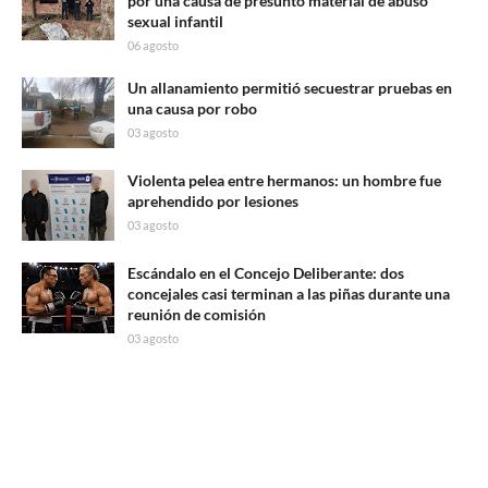
por una causa de presunto material de abuso
sexual infantil
06 agosto
Un allanamiento permitió secuestrar pruebas en
una causa por robo
03 agosto
Violenta pelea entre hermanos: un hombre fue
aprehendido por lesiones
03 agosto
Escándalo en el Concejo Deliberante: dos
concejales casi terminan a las piñas durante una
reunión de comisión
03 agosto