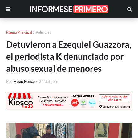
Página Principal
Policiales
Detuvieron a Ezequiel Guazzora,
el periodista K denunciado por
abuso sexual de menores
Por
Hugo Ponce
-
21 octubre