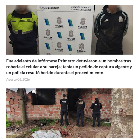
Fue adelanto de Infórmese Primero: detuvieron a un hombre tras
robarle el celular a su pareja; tenía un pedido de captura vigente y
un policía resultó herido durante el procedimiento
Agosto 06, 2026