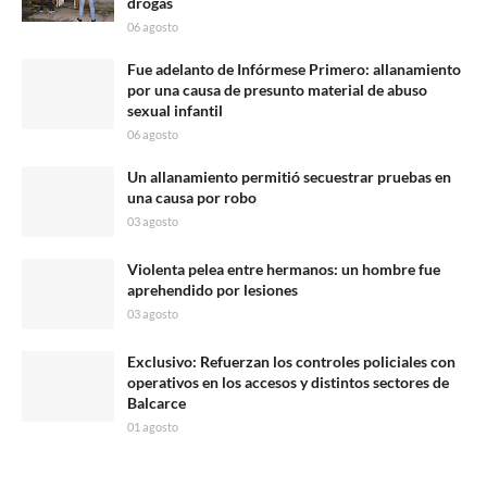
drogas
06 agosto
Fue adelanto de Infórmese Primero: allanamiento
por una causa de presunto material de abuso
sexual infantil
06 agosto
Un allanamiento permitió secuestrar pruebas en
una causa por robo
03 agosto
Violenta pelea entre hermanos: un hombre fue
aprehendido por lesiones
03 agosto
Exclusivo: Refuerzan los controles policiales con
operativos en los accesos y distintos sectores de
Balcarce
01 agosto