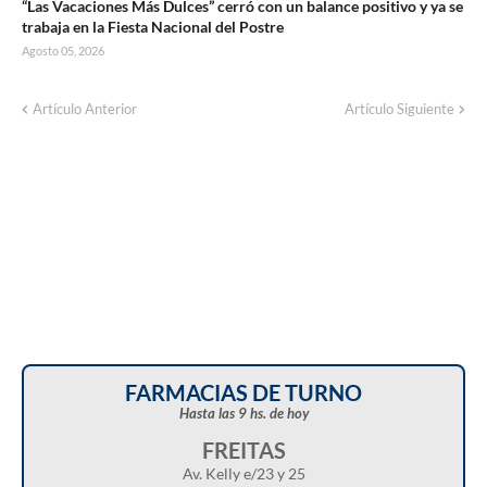
“Las Vacaciones Más Dulces” cerró con un balance positivo y ya se
trabaja en la Fiesta Nacional del Postre
Agosto 05, 2026
Artículo Anterior
Artículo Siguiente
FARMACIAS DE TURNO
Hasta las 9 hs. de hoy
FREITAS
Av. Kelly e/23 y 25