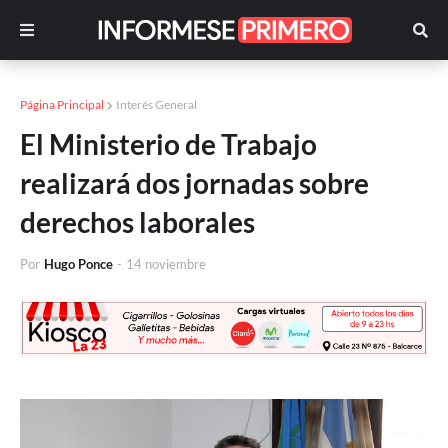
Página Principal
Interés General
El Ministerio de Trabajo
realizará dos jornadas sobre
derechos laborales
Por
Hugo Ponce
-
14 noviembre