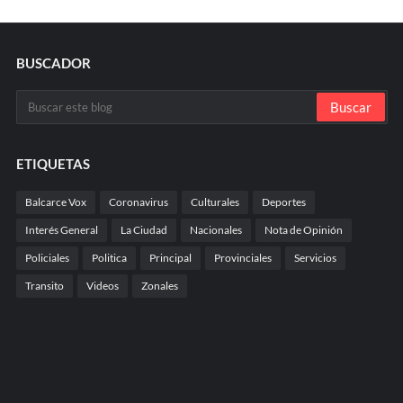
BUSCADOR
ETIQUETAS
Balcarce Vox
Coronavirus
Culturales
Deportes
Interés General
La Ciudad
Nacionales
Nota de Opinión
Policiales
Politica
Principal
Provinciales
Servicios
Transito
Videos
Zonales