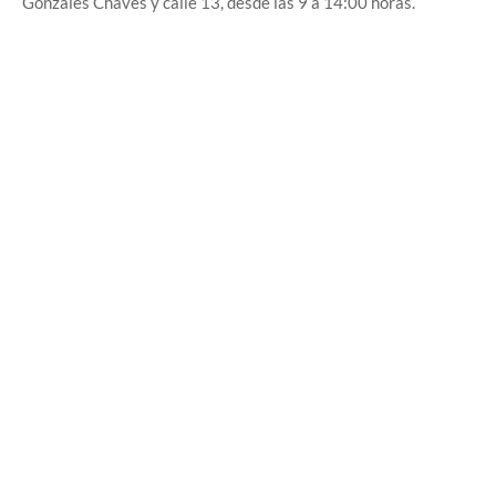
Gonzales Chaves y calle 13, desde las 9 a 14:00 horas.