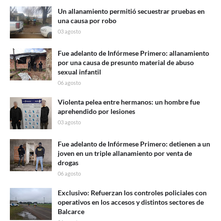
Un allanamiento permitió secuestrar pruebas en
una causa por robo
03 agosto
Fue adelanto de Infórmese Primero: allanamiento
por una causa de presunto material de abuso
sexual infantil
06 agosto
Violenta pelea entre hermanos: un hombre fue
aprehendido por lesiones
03 agosto
Fue adelanto de Infórmese Primero: detienen a un
joven en un triple allanamiento por venta de
drogas
06 agosto
Exclusivo: Refuerzan los controles policiales con
operativos en los accesos y distintos sectores de
Balcarce