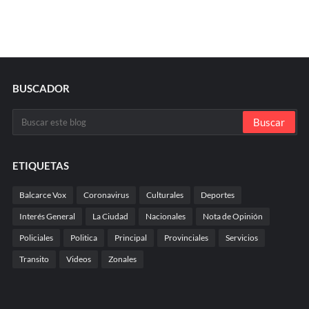
BUSCADOR
ETIQUETAS
Balcarce Vox
Coronavirus
Culturales
Deportes
Interés General
La Ciudad
Nacionales
Nota de Opinión
Policiales
Politica
Principal
Provinciales
Servicios
Transito
Videos
Zonales