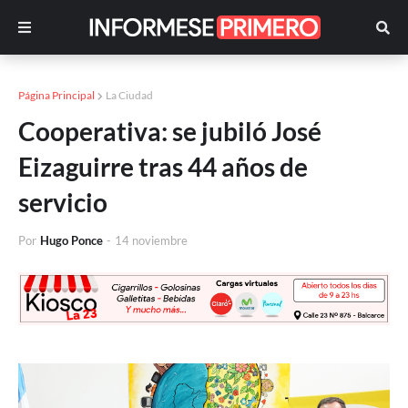
Página Principal
La Ciudad
Cooperativa: se jubiló José
Eizaguirre tras 44 años de
servicio
Por
Hugo Ponce
-
14 noviembre